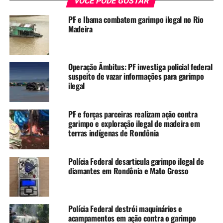
VOCÊ PODE GOSTAR
PF e Ibama combatem garimpo ilegal no Rio
Madeira
Operação Âmbitus: PF investiga policial federal
suspeito de vazar informações para garimpo
ilegal
PF e forças parceiras realizam ação contra
garimpo e exploração ilegal de madeira em
terras indígenas de Rondônia
Polícia Federal desarticula garimpo ilegal de
diamantes em Rondônia e Mato Grosso
Polícia Federal destrói maquinários e
acampamentos em ação contra o garimpo