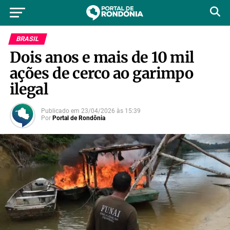
BRASIL
Dois anos e mais de 10 mil
ações de cerco ao garimpo
ilegal
Publicado em
23/04/2026
às
15:39
Por
Portal de Rondônia