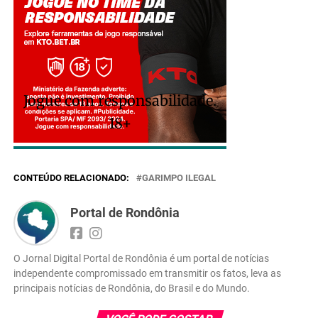
Jogue com responsabilidade.
18+
CONTEÚDO RELACIONADO:
GARIMPO ILEGAL
Portal de Rondônia
O Jornal Digital Portal de Rondônia é um portal de notícias
independente compromissado em transmitir os fatos, leva as
principais notícias de Rondônia, do Brasil e do Mundo.