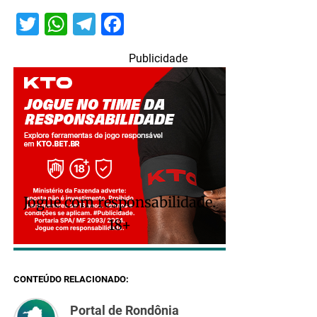
Twitter
WhatsApp
Telegram
Facebook
Publicidade
Jogue com responsabilidade.
18+
CONTEÚDO RELACIONADO:
Portal de Rondônia