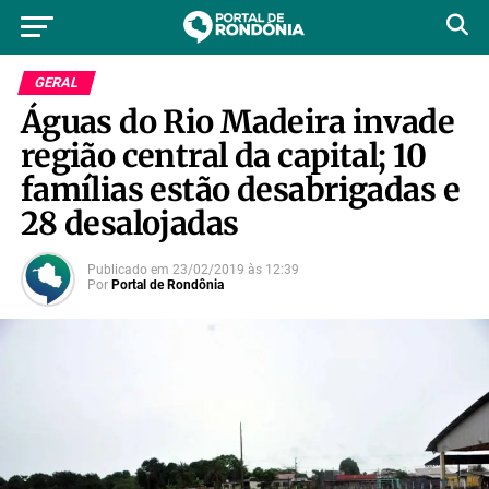
GERAL
Águas do Rio Madeira invade
região central da capital; 10
famílias estão desabrigadas e
28 desalojadas
Publicado em
23/02/2019
às
12:39
Por
Portal de Rondônia