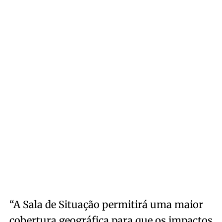
“A Sala de Situação permitirá uma maior
cobertura geográfica para que os impactos