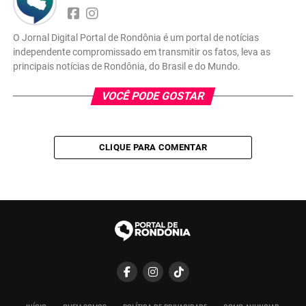
O Jornal Digital Portal de Rondônia é um portal de notícias
independente compromissado em transmitir os fatos, leva as
principais notícias de Rondônia, do Brasil e do Mundo.
VOCÊ PODE GOSTAR
CLIQUE PARA COMENTAR