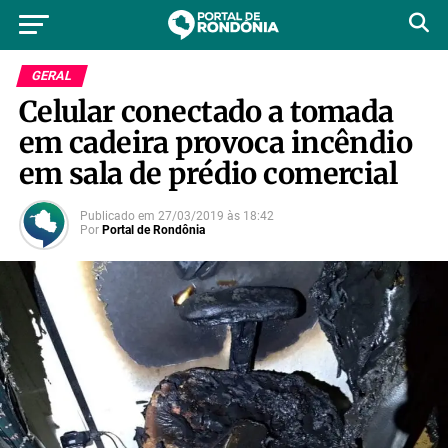
GERAL
Celular conectado a tomada
em cadeira provoca incêndio
em sala de prédio comercial
Publicado em
27/03/2019
às
18:42
Por
Portal de Rondônia