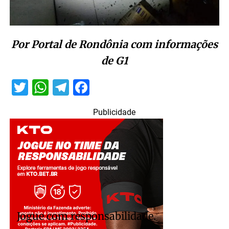
Por Portal de Rondônia com informações
de G1
Twitter
WhatsApp
Telegram
Facebook
Publicidade
Jogue com responsabilidade.