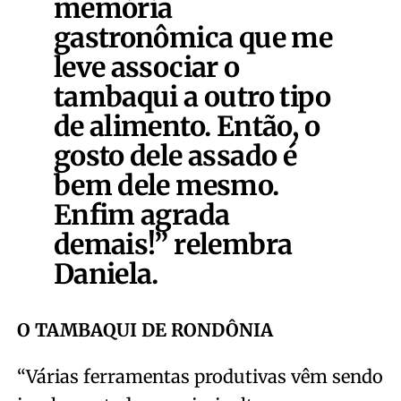
memória
gastronômica que me
leve associar o
tambaqui a outro tipo
de alimento. Então, o
gosto dele assado é
bem dele mesmo.
Enfim agrada
demais!”
relembra
Daniela.
O TAMBAQUI DE RONDÔNIA
“Várias ferramentas produtivas vêm sendo