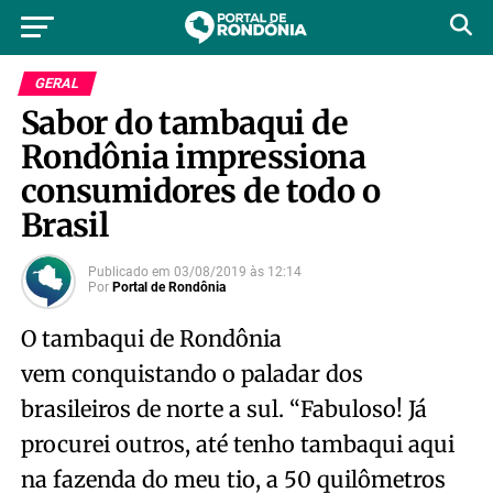
GERAL
Sabor do tambaqui de
Rondônia impressiona
consumidores de todo o
Brasil
Publicado em
03/08/2019
às
12:14
Por
Portal de Rondônia
O tambaqui de Rondônia
vem conquistando o paladar dos
brasileiros de norte a sul. “Fabuloso! Já
procurei outros, até tenho tambaqui aqui
na fazenda do meu tio, a 50 quilômetros