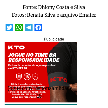
Fonte: Dhiony Costa e Silva
Fotos: Renata Silva e arquivo Emater
Twitter
WhatsApp
Telegram
Facebook
Publicidade
Jogue com responsabilidade.
18+