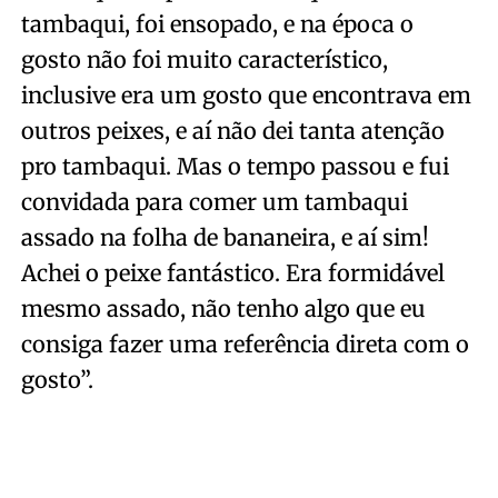
tambaqui, foi ensopado, e na época o
gosto não foi muito característico,
inclusive era um gosto que encontrava em
outros peixes, e aí não dei tanta atenção
pro tambaqui. Mas o tempo passou e fui
convidada para comer um tambaqui
assado na folha de bananeira, e aí sim!
Achei o peixe fantástico. Era formidável
mesmo assado, não tenho algo que eu
consiga fazer uma referência direta com o
gosto”.