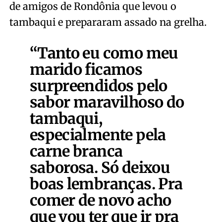
de amigos de Rondônia que levou o
tambaqui e prepararam assado na grelha.
“Tanto eu como meu
marido ficamos
surpreendidos pelo
sabor maravilhoso do
tambaqui,
especialmente pela
carne branca
saborosa. Só deixou
boas lembranças. Pra
comer de novo acho
que vou ter que ir pra