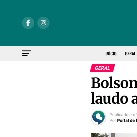
INÍCIO
GERAL
GERAL
Bolson
laudo 
Publicado em
Por
Portal de