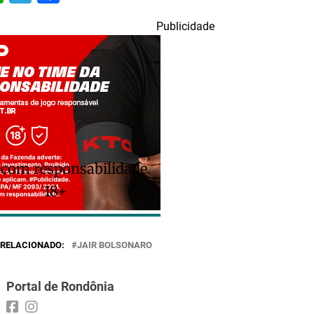
Publicidade
 com responsabilidade.
18+
RELACIONADO:
JAIR BOLSONARO
Portal de Rondônia