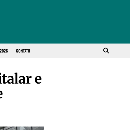
 2026
CONTATO
talar e
e