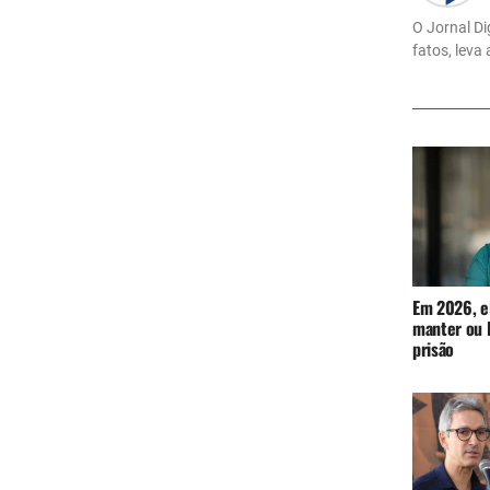
O Jornal Di
fatos, leva
Em 2026, el
manter ou l
prisão