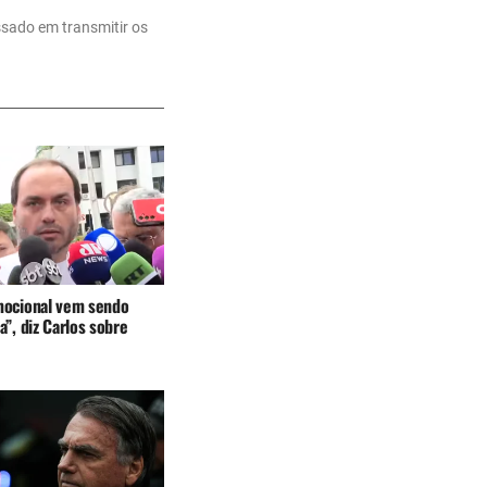
ssado em transmitir os
ocional vem sendo
”, diz Carlos sobre