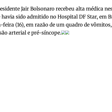
esidente Jair Bolsonaro recebeu alta médica nes
le havia sido admitido no Hospital DF Star, em Br
a-feira (16), em razão de um quadro de vômitos
são arterial e pré-síncope.