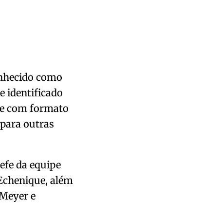
nhecido como
e identificado
) e com formato
 para outras
efe da equipe
 Echenique, além
 Meyer e