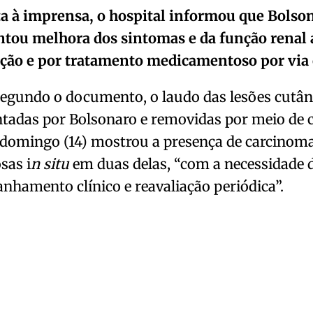
a à imprensa, o hospital informou que Bolso
ntou melhora dos sintomas e da função renal 
ação e por tratamento medicamentoso por via
segundo o documento, o laudo das lesões cutâ
tadas por Bolsonaro e removidas por meio de c
domingo (14) mostrou a presença de carcinoma
sas i
n situ
em duas delas, “com a necessidade 
hamento clínico e reavaliação periódica”.