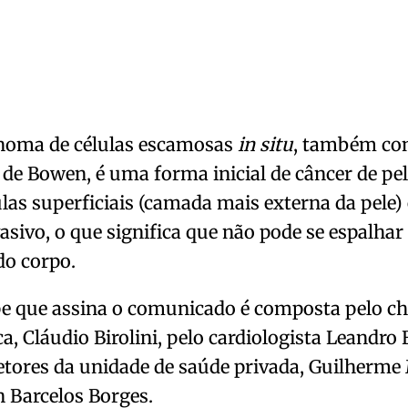
inoma de células escamosas
in situ
, também co
de Bowen, é uma forma inicial de câncer de pel
las superficiais (camada mais externa da pele
asivo, o que significa que não pode se espalhar
do corpo.
e que assina o comunicado é composta pelo ch
ca, Cláudio Birolini, pelo cardiologista Leandro
etores da unidade de saúde privada, Guilherme
n Barcelos Borges.