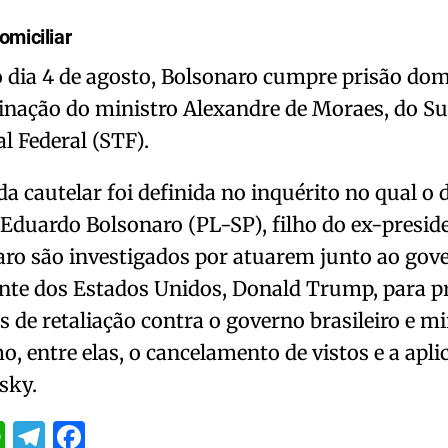
omiciliar
 dia 4 de agosto, Bolsonaro cumpre prisão domi
inação do ministro Alexandre de Moraes, do 
l Federal (STF).
a cautelar foi definida no inquérito no qual o
 Eduardo Bolsonaro (PL-SP), filho do ex-preside
ro são investigados por atuarem junto ao gov
ente dos Estados Unidos, Donald Trump, para 
 de retaliação contra o governo brasileiro e mi
, entre elas, o cancelamento de vistos e a apli
sky.
itter
WhatsApp
Telegram
Facebook