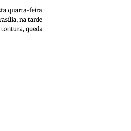
ta quarta-feira
asília, na tarde
, tontura, queda