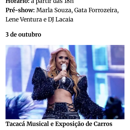
Horário:
a partir das 18h
Pré-show:
Marla Souza, Gata Forrozeira,
Lene Ventura e DJ Lacaia
3 de outubro
Tacacá Musical e Exposição de Carros