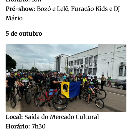
Pré-show:
Bozó e Lelê, Furacão Kids e DJ
Mário
5 de outubro
Local:
Saída do Mercado Cultural
Horário:
7h30