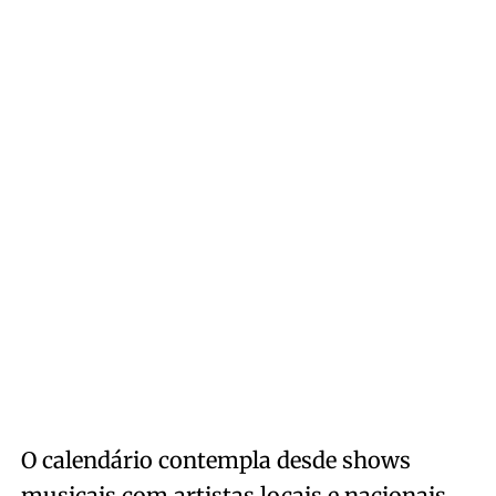
O calendário contempla desde shows
musicais com artistas locais e nacionais,