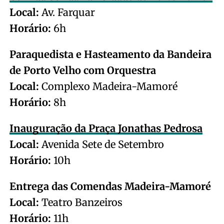
Local:
Av. Farquar
Horário:
6h
Paraquedista e Hasteamento da Bandeira
de Porto Velho com Orquestra
Local:
Complexo Madeira-Mamoré
Horário:
8h
Inauguração da Praça Jonathas Pedrosa
Local:
Avenida Sete de Setembro
Horário:
10h
Entrega das Comendas Madeira-Mamoré
Local:
Teatro Banzeiros
Horário:
11h