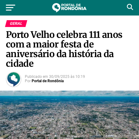
GERAL
Porto Velho celebra 111 anos
com a maior festa de
aniversário da história da
cidade
Publicado em
30/09/2025
às
10:19
Por
Portal de Rondônia