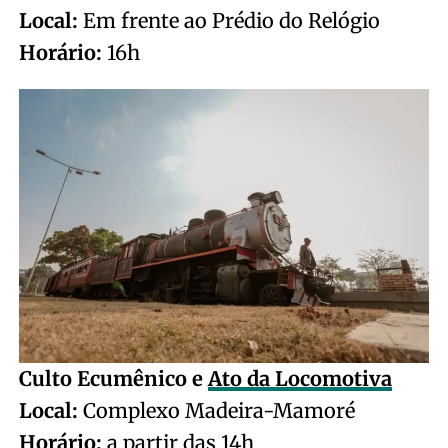
Local:
Em frente ao Prédio do Relógio
Horário:
16h
Culto Ecumênico e
Ato da Locomotiva
Local:
Complexo Madeira-Mamoré
Horário:
a partir das 14h