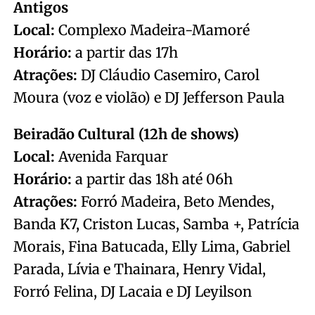
Antigos
Local:
Complexo Madeira-Mamoré
Horário:
a partir das 17h
Atrações:
DJ Cláudio Casemiro, Carol
Moura (voz e violão) e DJ Jefferson Paula
Beiradão Cultural (12h de shows)
Local:
Avenida Farquar
Horário:
a partir das 18h até 06h
Atrações:
Forró Madeira, Beto Mendes,
Banda K7, Criston Lucas, Samba +, Patrícia
Morais, Fina Batucada, Elly Lima, Gabriel
Parada, Lívia e Thainara, Henry Vidal,
Forró Felina, DJ Lacaia e DJ Leyilson