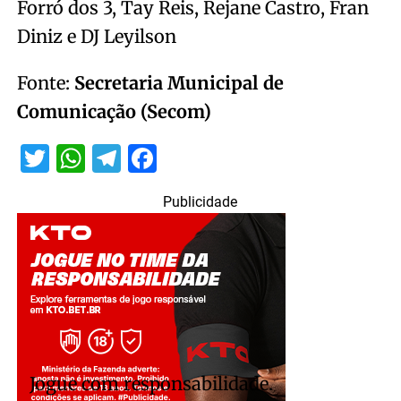
Forró dos 3, Tay Reis, Rejane Castro, Fran
Diniz e DJ Leyilson
Fonte:
Secretaria Municipal de
Comunicação (Secom)
Twitter
WhatsApp
Telegram
Facebook
Publicidade
Jogue com responsabilidade.