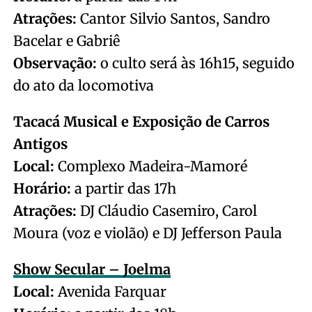
Atrações:
Cantor Silvio Santos, Sandro
Bacelar e Gabriê
Observação:
o culto será às 16h15, seguido
do ato da locomotiva
Tacacá Musical e Exposição de Carros
Antigos
Local:
Complexo Madeira-Mamoré
Horário:
a partir das 17h
Atrações:
DJ Cláudio Casemiro, Carol
Moura (voz e violão) e DJ Jefferson Paula
Show Secular – Joelma
Local:
Avenida Farquar