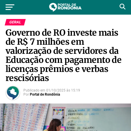
GERAL
Governo de RO investe mais
de R$ 7 milhões em
valorização de servidores da
Educação com pagamento de
licenças prêmios e verbas
rescisórias
Publicado em
01/10/2025
às
15:19
Por
Portal de Rondônia