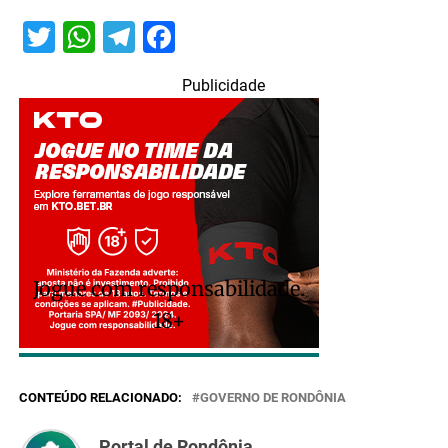
Twitter
WhatsApp
Telegram
Facebook
Publicidade
Jogue com responsabilidade.
18+
CONTEÚDO RELACIONADO:
GOVERNO DE RONDÔNIA
Portal de Rondônia