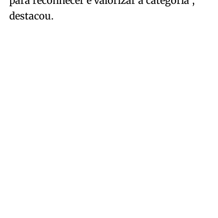
para reconhecer e valorizar a categoria”,
destacou.