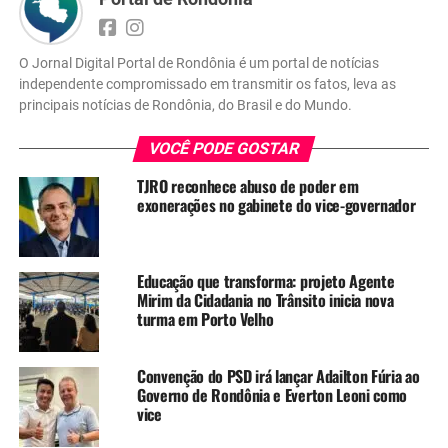
O Jornal Digital Portal de Rondônia é um portal de notícias
independente compromissado em transmitir os fatos, leva as
principais notícias de Rondônia, do Brasil e do Mundo.
VOCÊ PODE GOSTAR
TJRO reconhece abuso de poder em
exonerações no gabinete do vice-governador
Educação que transforma: projeto Agente
Mirim da Cidadania no Trânsito inicia nova
turma em Porto Velho
Convenção do PSD irá lançar Adailton Fúria ao
Governo de Rondônia e Everton Leoni como
vice