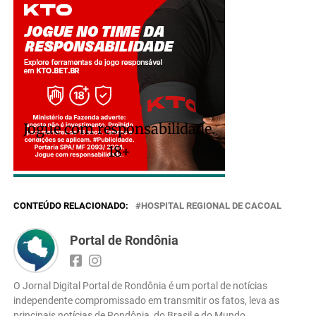
Jogue com responsabilidade.
18+
CONTEÚDO RELACIONADO:
HOSPITAL REGIONAL DE CACOAL
Portal de Rondônia
O Jornal Digital Portal de Rondônia é um portal de notícias
independente compromissado em transmitir os fatos, leva as
principais notícias de Rondônia, do Brasil e do Mundo.