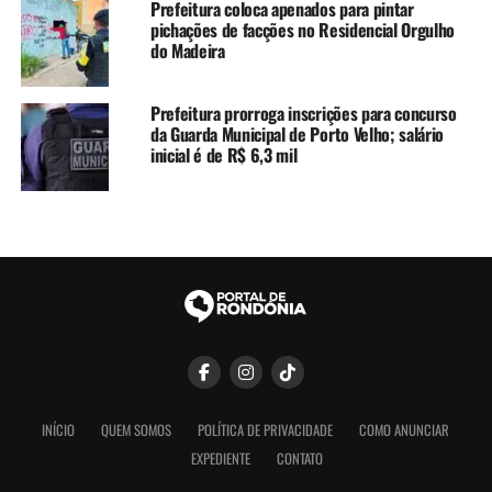
Prefeitura coloca apenados para pintar
pichações de facções no Residencial Orgulho
do Madeira
Prefeitura prorroga inscrições para concurso
da Guarda Municipal de Porto Velho; salário
inicial é de R$ 6,3 mil
INÍCIO
QUEM SOMOS
POLÍTICA DE PRIVACIDADE
COMO ANUNCIAR
EXPEDIENTE
CONTATO