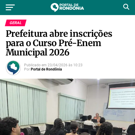
GERAL
Prefeitura abre inscrições
para o Curso Pré-Enem
Municipal 2026
Publicado em
23/04/2026
às
10:23
Por
Portal de Rondônia