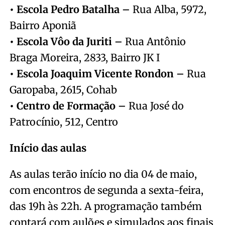
• Escola Pedro Batalha –
Rua Alba, 5972,
Bairro Aponiã
• Escola Vôo da Juriti –
Rua Antônio
Braga Moreira, 2833, Bairro JK I
• Escola Joaquim Vicente Rondon –
Rua
Garopaba, 2615, Cohab
• Centro de Formação –
Rua José do
Patrocínio, 512, Centro
Início das aulas
As aulas terão início no dia 04 de maio,
com encontros de segunda a sexta-feira,
das 19h às 22h. A programação também
contará com aulões e simulados aos finais