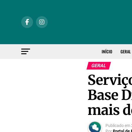
INÍCIO
GERAL
GERAL
Serviç
Base D
mais d
Publicado em
Por
Portal de