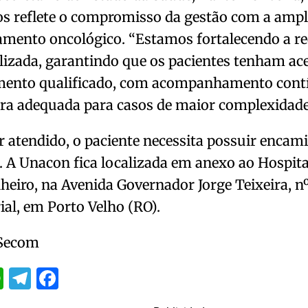
s reflete o compromisso da gestão com a ampl
amento oncológico. “Estamos fortalecendo a re
lizada, garantindo que os pacientes tenham ac
mento qualificado, com acompanhamento cont
ra adequada para casos de maior complexidade
r atendido, o paciente necessita possuir enc
 A Unacon fica localizada em anexo ao Hospita
heiro, na Avenida Governador Jorge Teixeira, nº
ial, em Porto Velho (RO).
 Secom
itter
WhatsApp
Telegram
Facebook