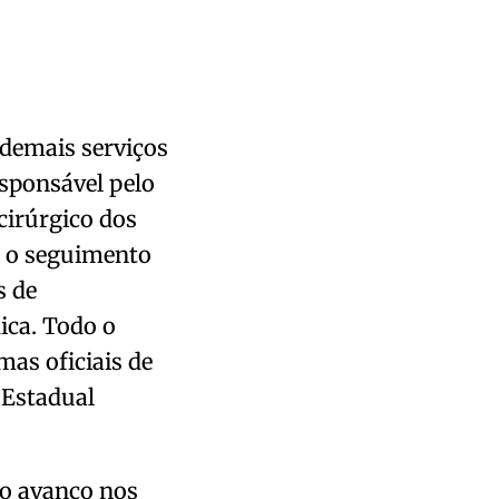
 demais serviços
esponsável pelo
cirúrgico dos
a o seguimento
s de
ica. Todo o
as oficiais de
 Estadual
, o avanço nos