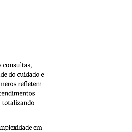
 consultas,
ade do cuidado e
meros refletem
 atendimentos
 totalizando
Complexidade em