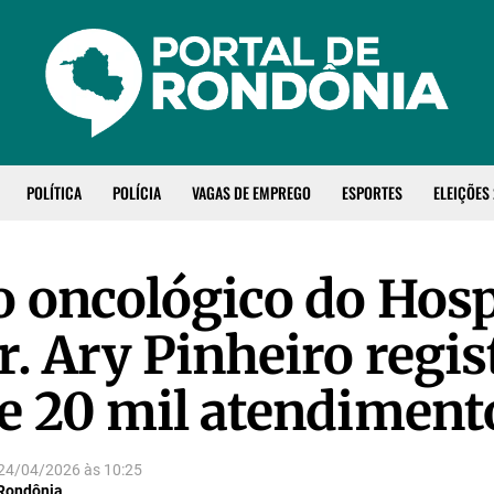
POLÍTICA
POLÍCIA
VAGAS DE EMPREGO
ESPORTES
ELEIÇÕES
o oncológico do Hosp
r. Ary Pinheiro regis
e 20 mil atendiment
24/04/2026
às
10:25
 Rondônia