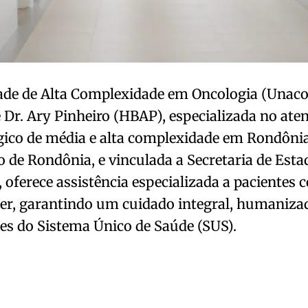
ade de Alta Complexidade em Oncologia (Unaco
 Dr. Ary Pinheiro (HBAP), especializada no at
gico de média e alta complexidade em Rondôni
 de Rondônia, e vinculada a Secretaria de Est
, oferece assistência especializada a pacientes
er, garantindo um cuidado integral, humanizad
zes do Sistema Único de Saúde (SUS).