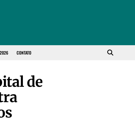
 2026
CONTATO
ital de
tra
os