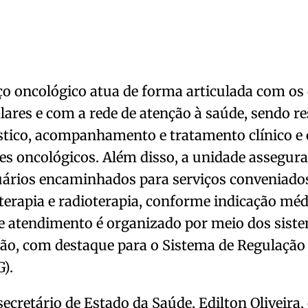
ço oncológico atua de forma articulada com os
lares e com a rede de atenção à saúde, sendo r
tico, acompanhamento e tratamento clínico e 
es oncológicos. Além disso, a unidade assegur
uários encaminhados para serviços conveniado
erapia e radioterapia, conforme indicação méd
e atendimento é organizado por meio dos sistem
ão, com destaque para o Sistema de Regulação
).
secretário de Estado da Saúde, Edilton Oliveira