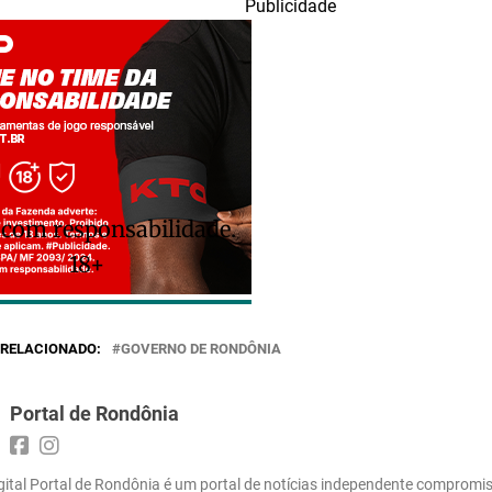
Publicidade
 com responsabilidade.
18+
RELACIONADO:
GOVERNO DE RONDÔNIA
Portal de Rondônia
gital Portal de Rondônia é um portal de notícias independente compromi