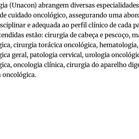
gia (Unacon) abrangem diversas especialidad
a de cuidado oncológico, assegurando uma abo
sciplinar e adequada ao perfil clínico de cada p
tendidas estão: cirurgia de cabeça e pescoço, m
ica, cirurgia torácica oncológica, hematologia,
ica geral, patologia cervical, urologia oncológi
ica, oncologia clínica, cirurgia do aparelho dige
a oncológica.