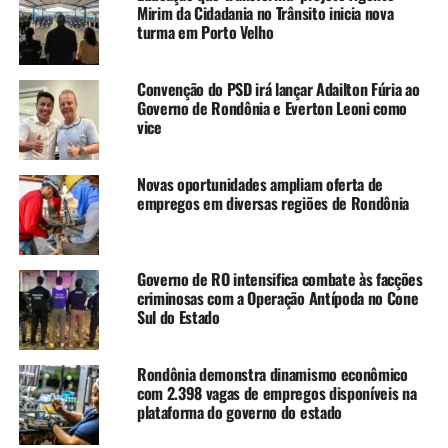
Mirim da Cidadania no Trânsito inicia nova
turma em Porto Velho
Convenção do PSD irá lançar Adailton Fúria ao
Governo de Rondônia e Everton Leoni como
vice
Novas oportunidades ampliam oferta de
empregos em diversas regiões de Rondônia
Governo de RO intensifica combate às facções
criminosas com a Operação Antípoda no Cone
Sul do Estado
Rondônia demonstra dinamismo econômico
com 2.398 vagas de empregos disponíveis na
plataforma do governo do estado