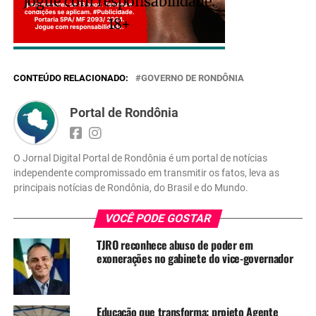
Jogue com responsabilidade.
18+
CONTEÚDO RELACIONADO:
GOVERNO DE RONDÔNIA
Portal de Rondônia
O Jornal Digital Portal de Rondônia é um portal de notícias
independente compromissado em transmitir os fatos, leva as
principais notícias de Rondônia, do Brasil e do Mundo.
VOCÊ PODE GOSTAR
TJRO reconhece abuso de poder em
exonerações no gabinete do vice-governador
Educação que transforma: projeto Agente