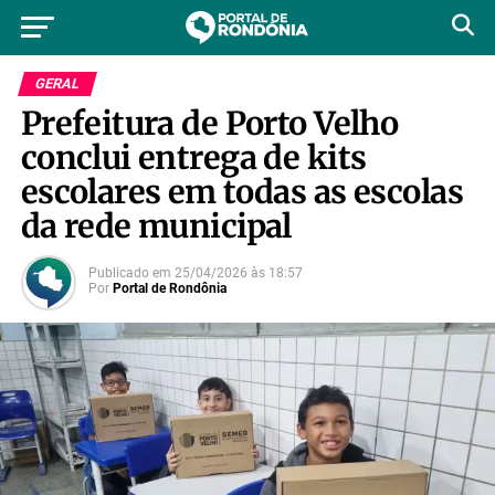
GERAL
Prefeitura de Porto Velho
conclui entrega de kits
escolares em todas as escolas
da rede municipal
Publicado em
25/04/2026
às
18:57
Por
Portal de Rondônia