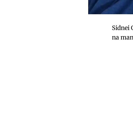
Sidnei 
na manh