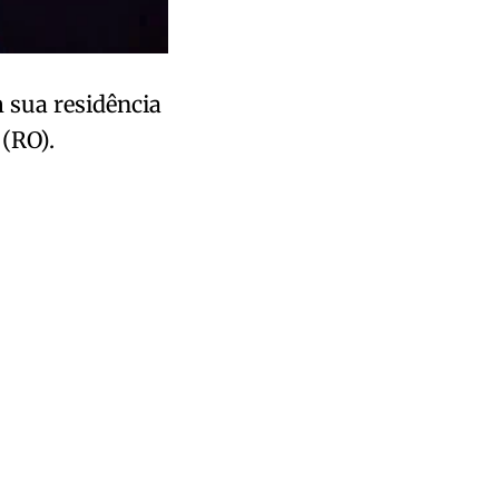
m sua residência
(RO).