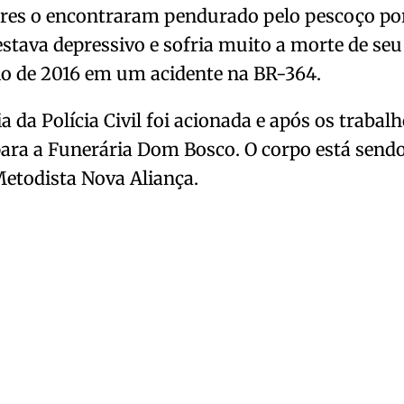
ares o encontraram pendurado pelo pescoço po
estava depressivo e sofria muito a morte de seu
o de 2016 em um acidente na BR-364.
ia da Polícia Civil foi acionada e após os trabal
ara a Funerária Dom Bosco. O corpo está sendo
Metodista Nova Aliança.