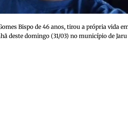
Gomes Bispo de 46 anos, tirou a própria vida e
ã deste domingo (31/03) no município de Jaru 