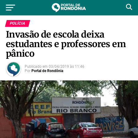
POLÍCIA
Invasão de escola deixa
estudantes e professores em
pânico
Publicado em
03/04/2019
às
11:46
Por
Portal de Rondônia