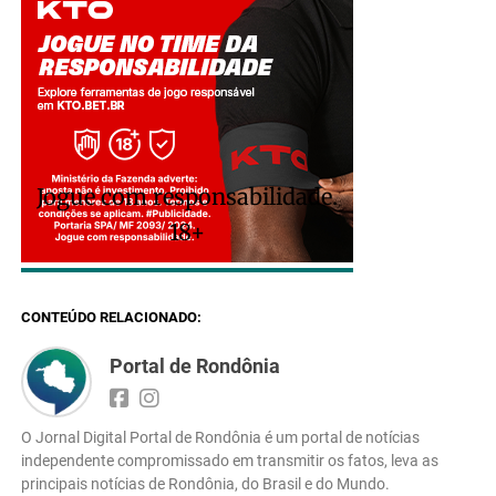
Jogue com responsabilidade.
18+
CONTEÚDO RELACIONADO:
Portal de Rondônia
O Jornal Digital Portal de Rondônia é um portal de notícias
independente compromissado em transmitir os fatos, leva as
principais notícias de Rondônia, do Brasil e do Mundo.