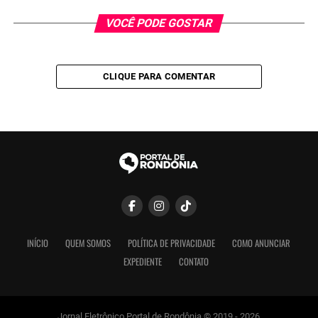
VOCÊ PODE GOSTAR
CLIQUE PARA COMENTAR
INÍCIO
QUEM SOMOS
POLÍTICA DE PRIVACIDADE
COMO ANUNCIAR
EXPEDIENTE
CONTATO
Jornal Eletrônico Portal de Rondônia © 2019 - 2026