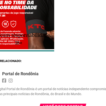
 com responsabilidade.
18+
RELACIONADO:
Portal de Rondônia
gital Portal de Rondônia é um portal de notícias independente compromi
 as principais notícias de Rondônia, do Brasil e do Mundo.