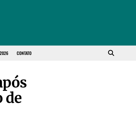
 2026
CONTATO
 após
o de