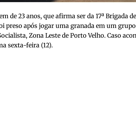
m de 23 anos, que afirma ser da 17ª Brigada de
foi preso após jogar uma granada em um grupo
Socialista, Zona Leste de Porto Velho. Caso aco
ma sexta-feira (12).