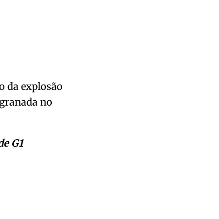
o da explosão
 granada no
de G1