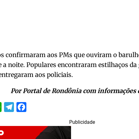
os confirmaram aos PMs que ouviram o barulh
 a noite. Populares encontraram estilhaços da
 entregaram aos policiais.
Por Portal de Rondônia com informações 
itter
WhatsApp
Telegram
Facebook
Publicidade