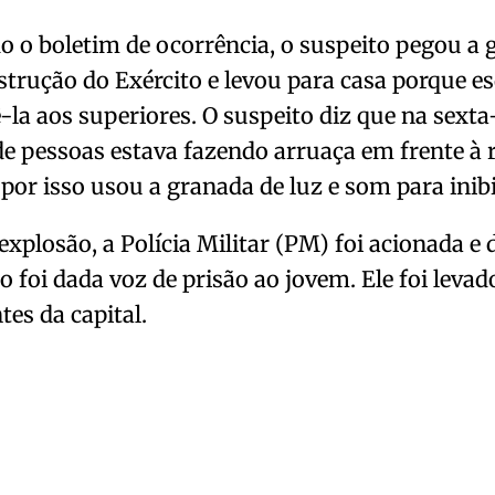
 o boletim de ocorrência, o suspeito pegou a
trução do Exército e levou para casa porque e
-la aos superiores. O suspeito diz que na sexta
e pessoas estava fazendo arruaça em frente à 
por isso usou a granada de luz e som para inibi
explosão, a Polícia Militar (PM) foi acionada e 
o foi dada voz de prisão ao jovem. Ele foi levad
tes da capital.