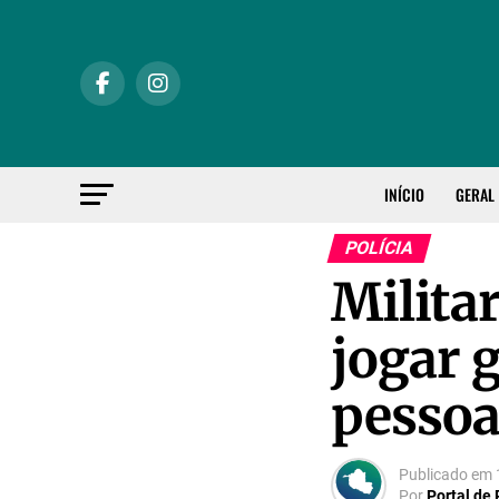
INÍCIO
GERAL
POLÍCIA
Militar
jogar 
pessoa
Publicado em
Por
Portal de