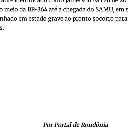
tante identificado como Jamerson Falcão de 20 
o meio da BR-364 até a chegada do SAMU, em s
nhado em estado grave ao pronto socorro par
s.
Por Portal de Rondônia