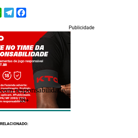
itter
WhatsApp
Telegram
Facebook
Publicidade
 com responsabilidade.
18+
RELACIONADO: