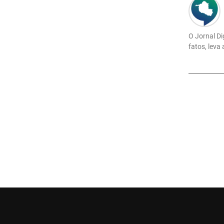
O Jornal Di
fatos, leva