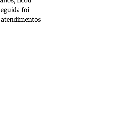
anos, ficou
eguida foi
a atendimentos