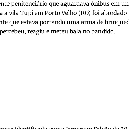
nte penitenciário que aguardava ônibus em u
 a vila Tupi em Porto Velho (RO) foi abordado
ante que estava portando uma arma de brinque
percebeu, reagiu e meteu bala no bandido.