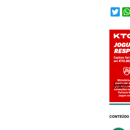
Tw
Jogue
CONTEÚDO 