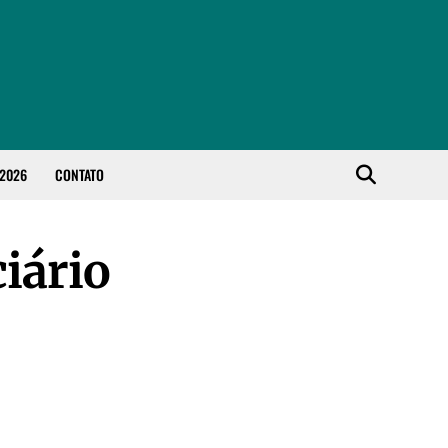
 2026
CONTATO
iário