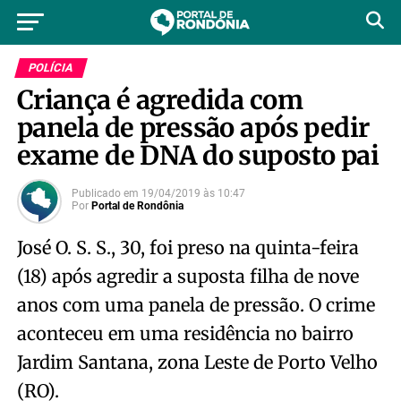
POLÍCIA
Criança é agredida com
panela de pressão após pedir
exame de DNA do suposto pai
Publicado em
19/04/2019
às
10:47
Por
Portal de Rondônia
José O. S. S., 30, foi preso na quinta-feira
(18) após agredir a suposta filha de nove
anos com uma panela de pressão. O crime
aconteceu em uma residência no bairro
Jardim Santana, zona Leste de Porto Velho
(RO).