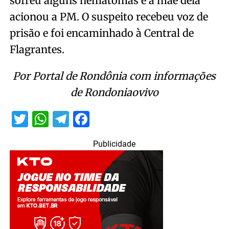
sofreu alguns hematomas e a mãe dela
acionou a PM. O suspeito recebeu voz de
prisão e foi encaminhado à Central de
Flagrantes.
Por Portal de Rondônia com informações
de Rondoniaovivo
Twitter
WhatsApp
Telegram
Facebook
Publicidade