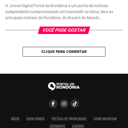
O Jornal Digital Portal de Rondônia é um portal de notícias
independente compromissado em transmitir os fatos, leva as
principais notícias de Rondônia, do Brasil e do Mundo.
VOCÊ PODE GOSTAR
CLIQUE PARA COMENTAR
INÍCIO
QUEM SOMOS
POLÍTICA DE PRIVACIDADE
COMO ANUNCIAR
EXPEDIENTE
CONTATO