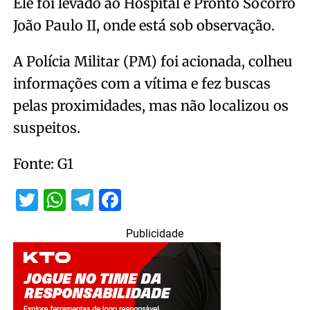
Ele foi levado ao Hospital e Pronto Socorro
João Paulo II, onde está sob observação.
A Polícia Militar (PM) foi acionada, colheu
informações com a vítima e fez buscas
pelas proximidades, mas não localizou os
suspeitos.
Fonte: G1
Twitter
WhatsApp
Telegram
Facebook
Publicidade