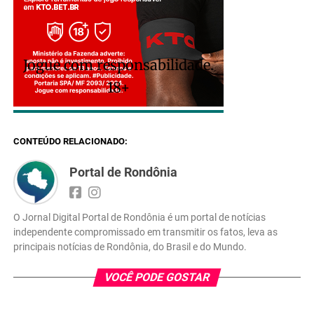
Jogue com responsabilidade.
18+
CONTEÚDO RELACIONADO:
Portal de Rondônia
O Jornal Digital Portal de Rondônia é um portal de notícias
independente compromissado em transmitir os fatos, leva as
principais notícias de Rondônia, do Brasil e do Mundo.
VOCÊ PODE GOSTAR