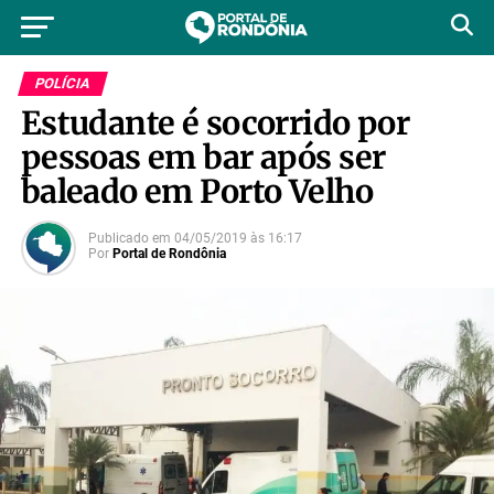
POLÍCIA
Estudante é socorrido por
pessoas em bar após ser
baleado em Porto Velho
Publicado em
04/05/2019
às
16:17
Por
Portal de Rondônia