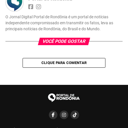
O Jornal Digital Portal de Rondônia é um portal de notícias
independente compromissado em transmitir os fatos, leva as
principais notícias de Rondônia, do Brasil e do Mundo.
VOCÊ PODE GOSTAR
CLIQUE PARA COMENTAR