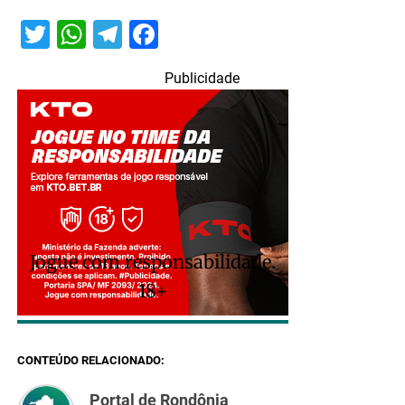
Twitter
WhatsApp
Telegram
Facebook
Publicidade
Jogue com responsabilidade.
18+
CONTEÚDO RELACIONADO:
Portal de Rondônia