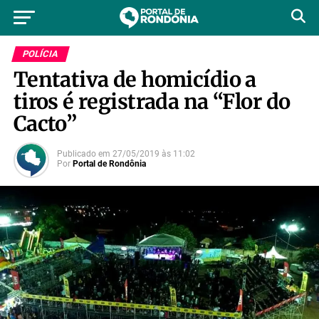
POLÍCIA
Tentativa de homicídio a
tiros é registrada na “Flor do
Cacto”
Publicado em
27/05/2019
às
11:02
Por
Portal de Rondônia