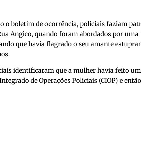
 o boletim de ocorrência, policiais faziam pa
 Rua Angico, quando foram abordados por uma
ndo que havia flagrado o seu amante estuprand
nos.
ciais identificaram que a mulher havia feito u
Integrado de Operações Policiais (CIOP) e ent