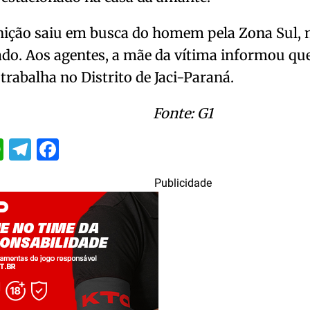
ição saiu em busca do homem pela Zona Sul, m
zado. Aos agentes, a mãe da vítima informou q
trabalha no Distrito de Jaci-Paraná.
Fonte: G1
itter
WhatsApp
Telegram
Facebook
Publicidade