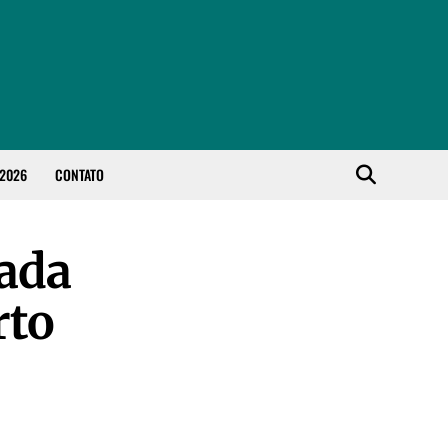
 2026
CONTATO
rada
rto