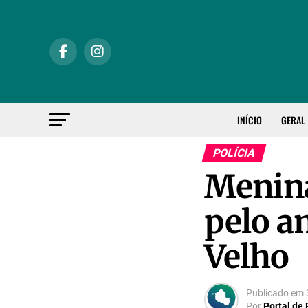
INÍCIO
GERAL
POLÍCIA
Menina
pelo a
Velho
Publicado em
Por
Portal de