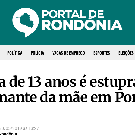
POLÍTICA
POLÍCIA
VAGAS DE EMPREGO
ESPORTES
ELEIÇÕES
 de 13 anos é estup
mante da mãe em Po
30/05/2019
às
13:27
 Rondônia