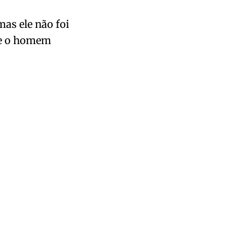
as ele não foi
ue o homem