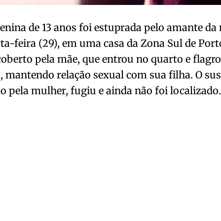
ina de 13 anos foi estuprada pelo amante da 
ta-feira (29), em uma casa da Zona Sul de Port
coberto pela mãe, que entrou no quarto e flag
, mantendo relação sexual com sua filha. O sus
o pela mulher, fugiu e ainda não foi localizado.