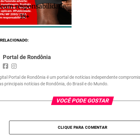
 com responsabilidade.
18+
RELACIONADO:
Portal de Rondônia
gital Portal de Rondônia é um portal de notícias independente compromi
 as principais notícias de Rondônia, do Brasil e do Mundo.
VOCÊ PODE GOSTAR
CLIQUE PARA COMENTAR