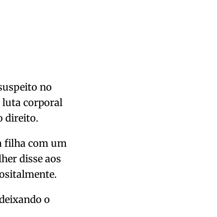
 suspeito no
 luta corporal
 direito.
a filha com um
lher disse aos
ositalmente.
 deixando o