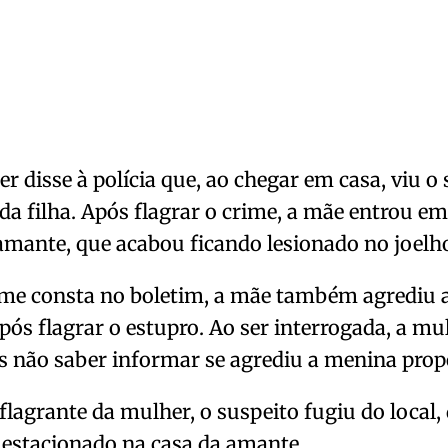
r disse à polícia que, ao chegar em casa, viu o
da filha. Após flagrar o crime, a mãe entrou em
mante, que acabou ficando lesionado no joelho
me consta no boletim, a mãe também agrediu 
pós flagrar o estupro. Ao ser interrogada, a mu
is não saber informar se agrediu a menina prop
flagrante da mulher, o suspeito fugiu do local,
 estacionado na casa da amante.