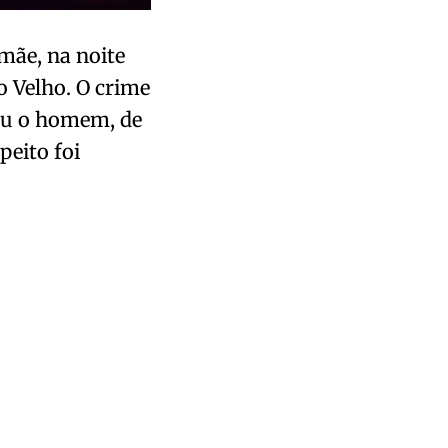
mãe, na noite
o Velho. O crime
rou o homem, de
peito foi