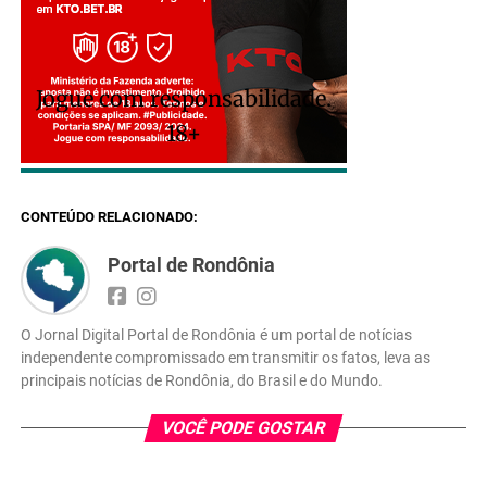
Jogue com responsabilidade.
18+
CONTEÚDO RELACIONADO:
Portal de Rondônia
O Jornal Digital Portal de Rondônia é um portal de notícias
independente compromissado em transmitir os fatos, leva as
principais notícias de Rondônia, do Brasil e do Mundo.
VOCÊ PODE GOSTAR