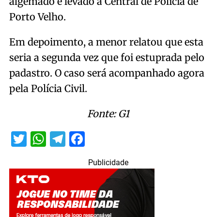
algemado e levado à Central de Polícia de
Porto Velho.
Em depoimento, a menor relatou que esta
seria a segunda vez que foi estuprada pelo
padastro. O caso será acompanhado agora
pela Polícia Civil.
Fonte: G1
Twitter
WhatsApp
Telegram
Facebook
Publicidade