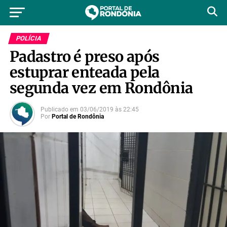
POLÍCIA
Padastro é preso após
estuprar enteada pela
segunda vez em Rondônia
Publicado em
03/06/2019
às
22:45
Por
Portal de Rondônia