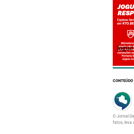
Jogue
CONTEÚDO 
O Jornal Di
fatos, leva