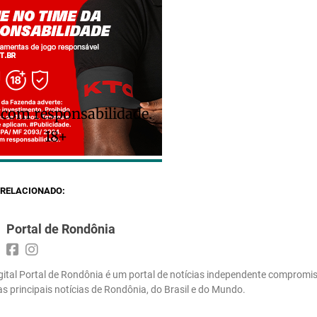
 com responsabilidade.
18+
RELACIONADO:
Portal de Rondônia
gital Portal de Rondônia é um portal de notícias independente compromi
 as principais notícias de Rondônia, do Brasil e do Mundo.