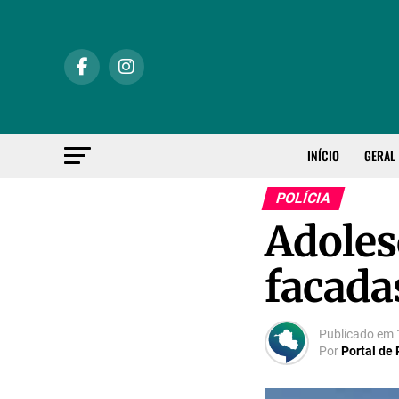
INÍCIO
GERAL
POLÍCIA
Adoles
facada
Publicado em
Por
Portal de