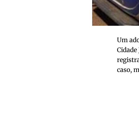
Um adol
Cidade 
registr
caso, m