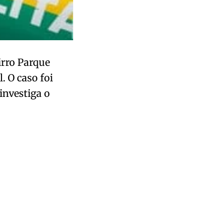
irro Parque
. O caso foi
 investiga o