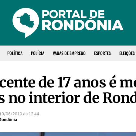
POLÍTICA
POLÍCIA
VAGAS DE EMPREGO
ESPORTES
ELEIÇÕES
cente de 17 anos é m
s no interior de Ron
10/06/2019
às
12:44
 Rondônia