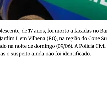
escente, de 17 anos, foi morto a facadas no Ba
Jardim I, em Vilhena (RO), na região do Cone Sul
ado na noite de domingo (09/06). A Polícia Civil
as o suspeito ainda não foi identificado.