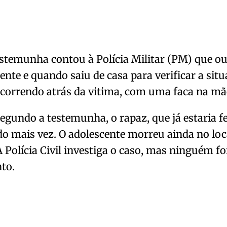
temunha contou à Polícia Militar (PM) que ouv
ente e quando saiu de casa para verificar a sit
correndo atrás da vitima, com uma faca na mã
egundo a testemunha, o rapaz, que já estaria fer
o mais vez. O adolescente morreu ainda no loca
A Polícia Civil investiga o caso, mas ninguém fo
to.