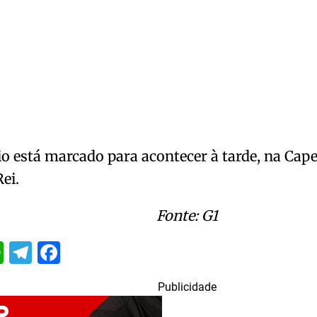
io está marcado para acontecer à tarde, na Cap
Rei.
Fonte: G1
itter
WhatsApp
Telegram
Facebook
Publicidade