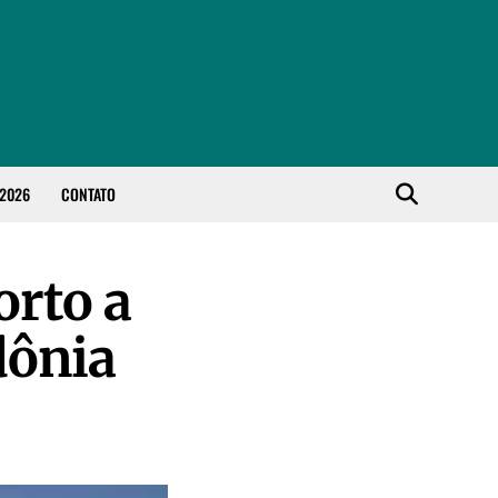
 2026
CONTATO
orto a
dônia