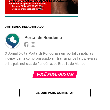
18+
CONTEÚDO RELACIONADO:
Portal de Rondônia
O Jornal Digital Portal de Rondônia é um portal de notícias
independente compromissado em transmitir os fatos, leva as
principais notícias de Rondônia, do Brasil e do Mundo.
VOCÊ PODE GOSTAR
CLIQUE PARA COMENTAR