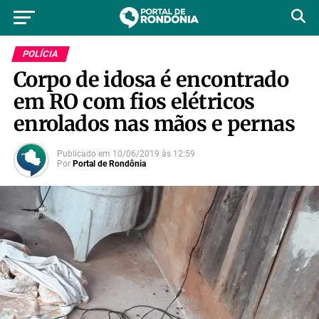
POLÍCIA
Corpo de idosa é encontrado
em RO com fios elétricos
enrolados nas mãos e pernas
Publicado em
10/06/2019
às
12:59
Por
Portal de Rondônia