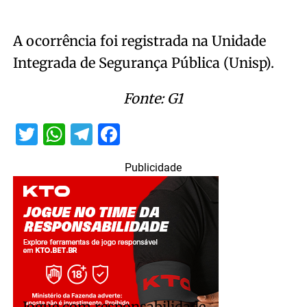
A ocorrência foi registrada na Unidade
Integrada de Segurança Pública (Unisp).
Fonte: G1
Twitter
WhatsApp
Telegram
Facebook
Publicidade
Jogue com responsabilidade.