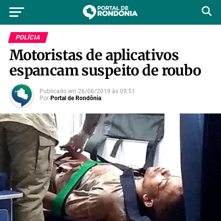
POLÍCIA
Motoristas de aplicativos
espancam suspeito de roubo
Publicado em
26/06/2019
às
09:51
Por
Portal de Rondônia