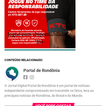
Jogue com responsabilidade.
18+
CONTEÚDO RELACIONADO:
Portal de Rondônia
O Jornal Digital Portal de Rondônia é um portal de notícias
independente compromissado em transmitir os fatos, leva as
principais notícias de Rondônia, do Brasil e do Mundo.
VOCÊ PODE GOSTAR