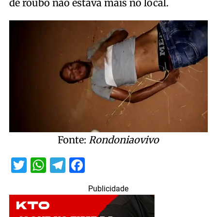
de roubo não estava mais no local.
Fonte:
Rondoniaovivo
Twitter
WhatsApp
Telegram
Facebook
Publicidade