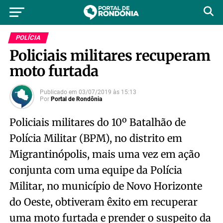
POLÍCIA
Policiais militares recuperam
moto furtada
Publicado em
03/07/2019
às
15:13
Por
Portal de Rondônia
Policiais militares do 10º Batalhão de
Polícia Militar (BPM), no distrito em
Migrantinópolis, mais uma vez em ação
conjunta com uma equipe da Polícia
Militar, no município de Novo Horizonte
do Oeste, obtiveram êxito em recuperar
uma moto furtada e prender o suspeito da