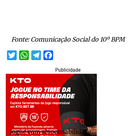
Fonte: Comunicação Social do 10º BPM
Twitter
WhatsApp
Telegram
Facebook
Publicidade
Jogue com responsabilidade.