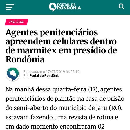
POLÍCIA
Agentes penitenciários
apreendem celulares dentro
de marmitex em presídio de
Rondônia
Publicado em
17/07/2019
às
22:16
Por
Portal de Rondônia
Na manhã dessa quarta-feira (17), agentes
penitenciários de plantão na casa de prisão
do semi-aberto do município de Jaru (RO),
estavam fazendo uma revista de rotina e
em dado momento encontraram 02