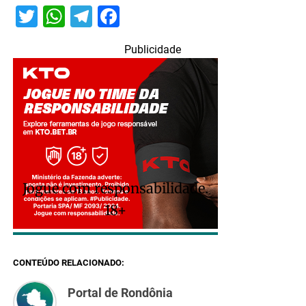
Twitter
WhatsApp
Telegram
Facebook
Publicidade
Jogue com responsabilidade.
18+
CONTEÚDO RELACIONADO:
Portal de Rondônia