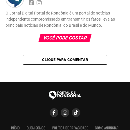
O Jornal Digital Portal de Rondônia é um portal de notícias
independente compromissado em transmitir os fatos, leva as
principais notícias de Rondônia, do Brasil e do Mundo.
VOCÊ PODE GOSTAR
CLIQUE PARA COMENTAR
INÍCIO
QUEM SOMOS
POLÍTICA DE PRIVACIDADE
COMO ANUNCIAR