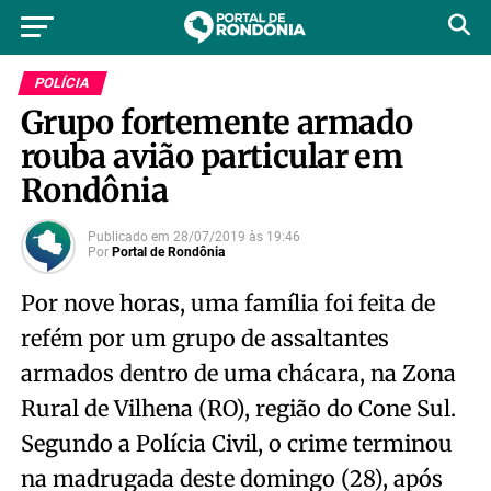
POLÍCIA
Grupo fortemente armado
rouba avião particular em
Rondônia
Publicado em
28/07/2019
às
19:46
Por
Portal de Rondônia
Por nove horas, uma família foi feita de
refém por um grupo de assaltantes
armados dentro de uma chácara, na Zona
Rural de Vilhena (RO), região do Cone Sul.
Segundo a Polícia Civil, o crime terminou
na madrugada deste domingo (28), após