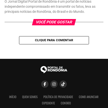
O Jornal Digital Portal de Rondônia é um portal de notícias
independente compromissado em transmitir os fatos, leva as
principais notícias de Rondônia, do Brasil e do Mundo.
VOCÊ PODE GOSTAR
CLIQUE PARA COMENTAR
INÍCIO
QUEM SOMOS
POLÍTICA DE PRIVACIDADE
COMO ANUNCIAR
EXPEDIENTE
CONTATO