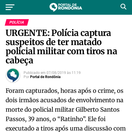
POLÍCIA
URGENTE: Polícia captura
suspeitos de ter matado
policial militar com tiros na
cabeça
Publicado em
07/08/2019
às
11:19
Por
Portal de Rondônia
Foram capturados, horas após o crime, os
dois irmãos acusados de envolvimento na
morte do policial militar Gilberto Santos
Passos, 39 anos, o “Ratinho”. Ele foi
executado a tiros após uma discussão com