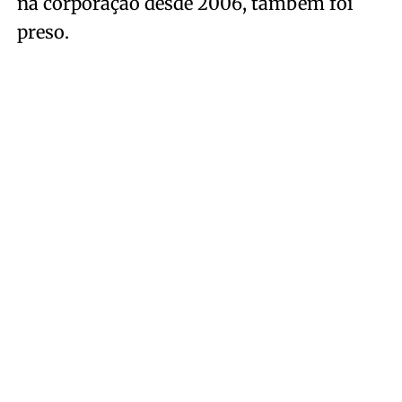
na corporação desde 2006, também foi
preso.