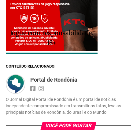
Jogue com responsabilidade.
18+
CONTEÚDO RELACIONADO:
Portal de Rondônia
O Jornal Digital Portal de Rondônia é um portal de notícias
independente compromissado em transmitir os fatos, leva as
principais notícias de Rondônia, do Brasil e do Mundo.
VOCÊ PODE GOSTAR