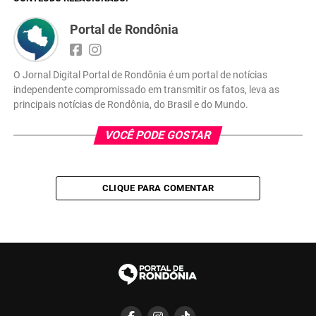
Portal de Rondônia
O Jornal Digital Portal de Rondônia é um portal de notícias
independente compromissado em transmitir os fatos, leva as
principais notícias de Rondônia, do Brasil e do Mundo.
VOCÊ PODE GOSTAR
CLIQUE PARA COMENTAR