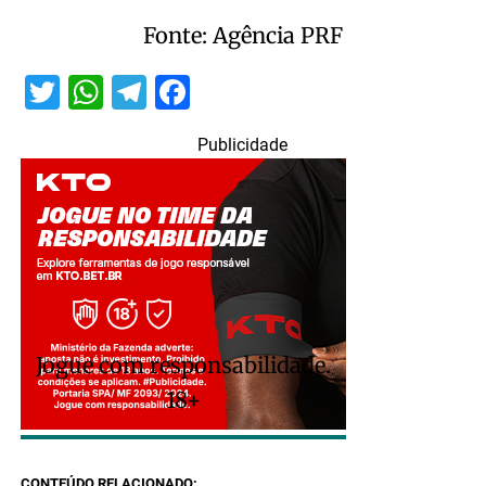
Fonte: Agência PRF
Twitter
WhatsApp
Telegram
Facebook
Publicidade
Jogue com responsabilidade.
18+
CONTEÚDO RELACIONADO: