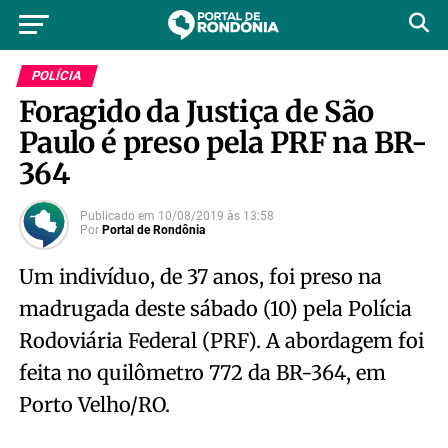
POLÍCIA
Foragido da Justiça de São
Paulo é preso pela PRF na BR-
364
Publicado em
10/08/2019
às
13:58
Por
Portal de Rondônia
Um indivíduo, de 37 anos, foi preso na
madrugada deste sábado (10) pela Polícia
Rodoviária Federal (PRF). A abordagem foi
feita no quilômetro 772 da BR-364, em
Porto Velho/RO.