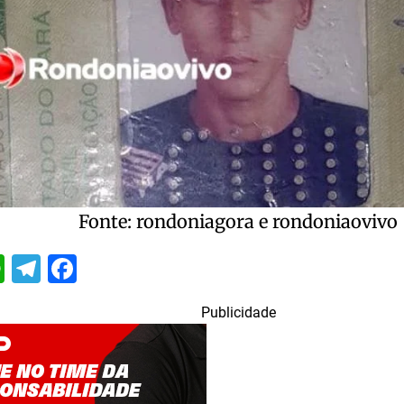
Fonte: rondoniagora e rondoniaovivo
itter
WhatsApp
Telegram
Facebook
Publicidade