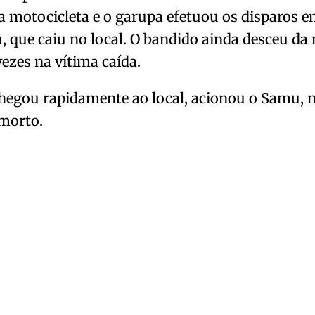
motocicleta e o garupa efetuou os disparos e
que caiu no local. O bandido ainda desceu da 
vezes na vítima caída.
egou rapidamente ao local, acionou o Samu, m
 morto.