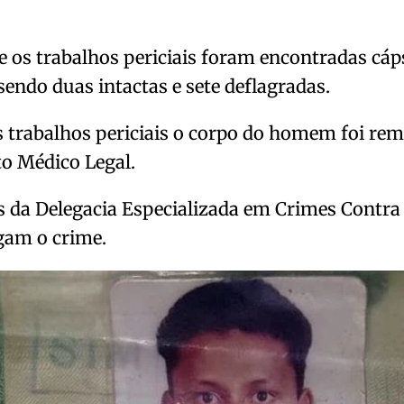
 os trabalhos periciais foram encontradas cáps
endo duas intactas e sete deflagradas.
 trabalhos periciais o corpo do homem foi re
to Médico Legal.
 da Delegacia Especializada em Crimes Contra 
igam o crime.