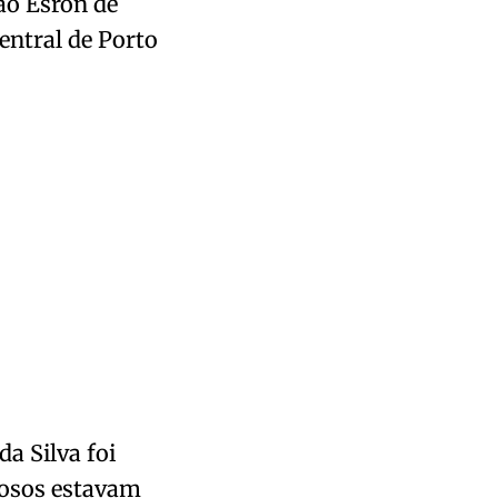
ão Esron de
entral de Porto
da Silva foi
nosos estavam