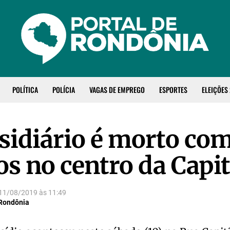
POLÍTICA
POLÍCIA
VAGAS DE EMPREGO
ESPORTES
ELEIÇÕES
sidiário é morto co
os no centro da Capit
11/08/2019
às
11:49
 Rondônia