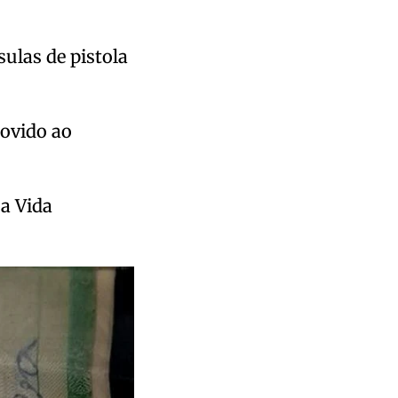
ulas de pistola
movido ao
a Vida