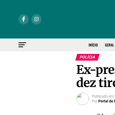
INÍCIO
GERAL
POLÍCIA
Ex-pre
dez tir
Publicado em
Por
Portal de