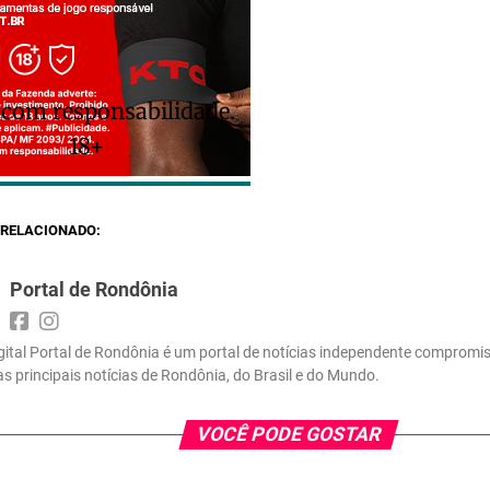
 com responsabilidade.
18+
RELACIONADO:
Portal de Rondônia
gital Portal de Rondônia é um portal de notícias independente compromi
 as principais notícias de Rondônia, do Brasil e do Mundo.
VOCÊ PODE GOSTAR