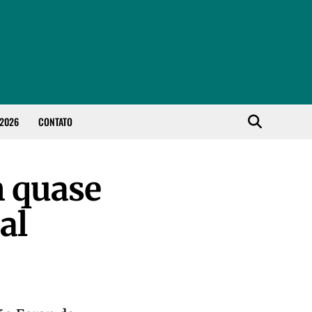
 2026
CONTATO
m quase
al