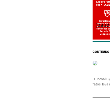
Jogue
CONTEÚDO 
O Jornal Di
fatos, leva