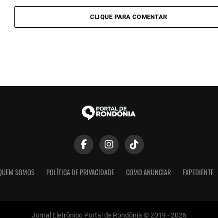
CLIQUE PARA COMENTAR
QUEM SOMOS
POLÍTICA DE PRIVACIDADE
COMO ANUNCIAR
EXPEDIENTE
Jornal Eletrônico Portal de Rondônia © 2019 - 2026