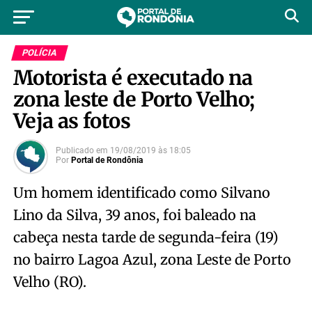
POLÍCIA
Motorista é executado na
zona leste de Porto Velho;
Veja as fotos
Publicado em
19/08/2019
às
18:05
Por
Portal de Rondônia
Um homem identificado como Silvano
Lino da Silva, 39 anos, foi baleado na
cabeça nesta tarde de segunda-feira (19)
no bairro Lagoa Azul, zona Leste de Porto
Velho (RO).