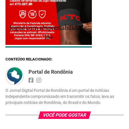
Jogue com responsabilidade.
18+
CONTEÚDO RELACIONADO:
Portal de Rondônia
O Jornal Digital Portal de Rondônia é um portal de notícias
independente compromissado em transmitir os fatos, leva as
principais notícias de Rondônia, do Brasil e do Mundo.
VOCÊ PODE GOSTAR