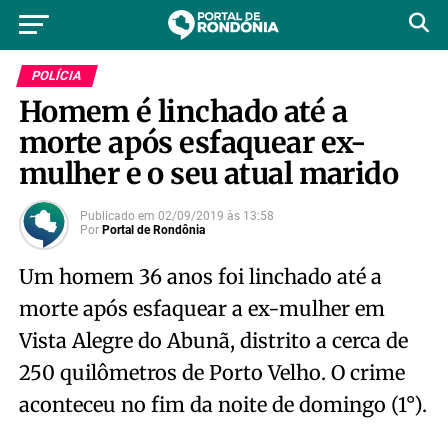
POLÍCIA
Homem é linchado até a
morte após esfaquear ex-
mulher e o seu atual marido
Publicado em
02/09/2019
às
13:58
Por
Portal de Rondônia
Um homem 36 anos foi linchado até a
morte após esfaquear a ex-mulher em
Vista Alegre do Abunã, distrito a cerca de
250 quilômetros de Porto Velho. O crime
aconteceu no fim da noite de domingo (1°).