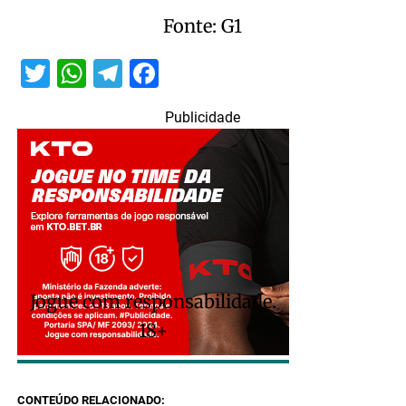
Fonte: G1
Twitter
WhatsApp
Telegram
Facebook
Publicidade
Jogue com responsabilidade.
18+
CONTEÚDO RELACIONADO: