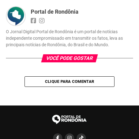
Portal de Rondônia
O Jornal Digital Portal de Rondônia é um portal de notícias
independente compromissado em transmitir os fatos, leva as
principais notícias de Rondônia, do Brasil e do Mundo.
VOCÊ PODE GOSTAR
CLIQUE PARA COMENTAR