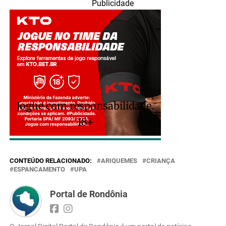
Publicidade
Jogue com responsabilidade.
18+
CONTEÚDO RELACIONADO:
ARIQUEMES
CRIANÇA
ESPANCAMENTO
UPA
Portal de Rondônia