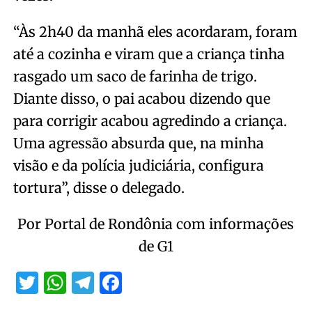
“Às 2h40 da manhã eles acordaram, foram
até a cozinha e viram que a criança tinha
rasgado um saco de farinha de trigo.
Diante disso, o pai acabou dizendo que
para corrigir acabou agredindo a criança.
Uma agressão absurda que, na minha
visão e da polícia judiciária, configura
tortura”, disse o delegado.
Por Portal de Rondônia com informações
de G1
Twitter
WhatsApp
Telegram
Facebook