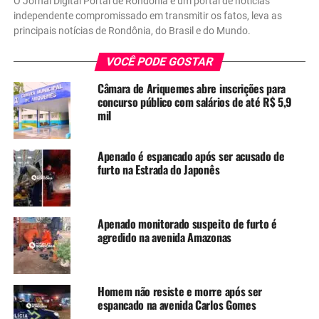
O Jornal Digital Portal de Rondônia é um portal de notícias
independente compromissado em transmitir os fatos, leva as
principais notícias de Rondônia, do Brasil e do Mundo.
VOCÊ PODE GOSTAR
Câmara de Ariquemes abre inscrições para
concurso público com salários de até R$ 5,9
mil
Apenado é espancado após ser acusado de
furto na Estrada do Japonês
Apenado monitorado suspeito de furto é
agredido na avenida Amazonas
Homem não resiste e morre após ser
espancado na avenida Carlos Gomes