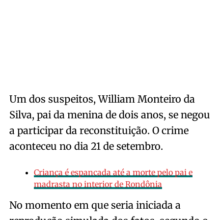
Um dos suspeitos, William Monteiro da
Silva, pai da menina de dois anos, se negou
a participar da reconstituição. O crime
aconteceu no dia 21 de setembro.
Criança é espancada até a morte pelo pai e
madrasta no interior de Rondônia
No momento em que seria iniciada a