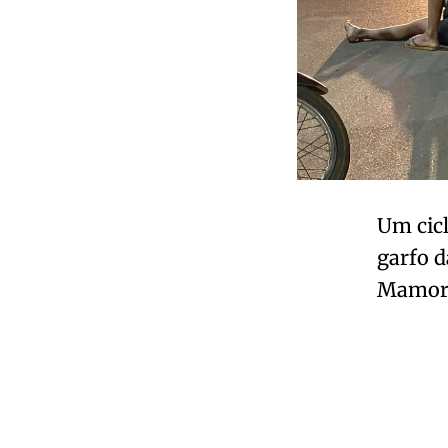
Um cicl
garfo d
Mamoré