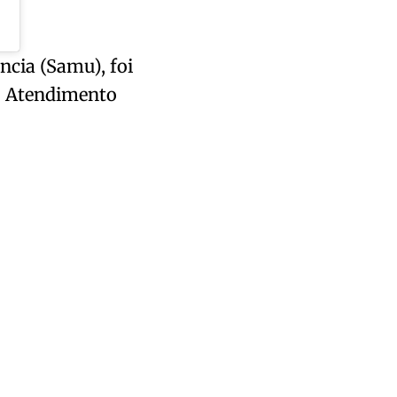
cia (Samu), foi
o Atendimento