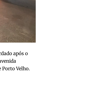
rdado após o
 avenida
 Porto Velho.