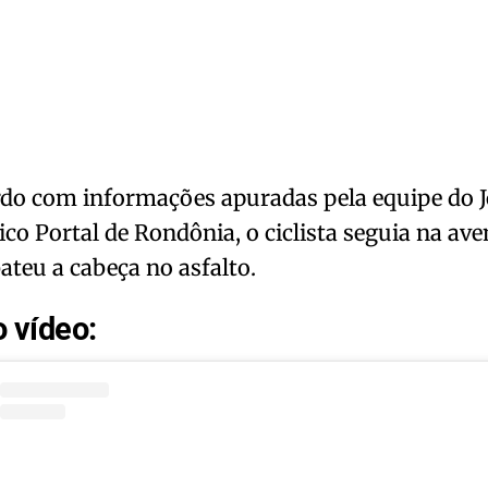
do com informações apuradas pela equipe do J
ico Portal de Rondônia, o ciclista seguia na av
bateu a cabeça no asfalto.
o vídeo: