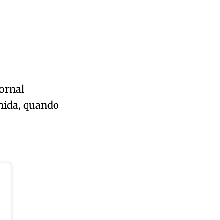
ornal
enida, quando