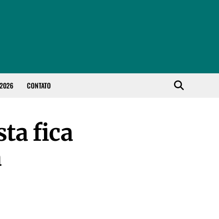
 2026
CONTATO
sta fica
a