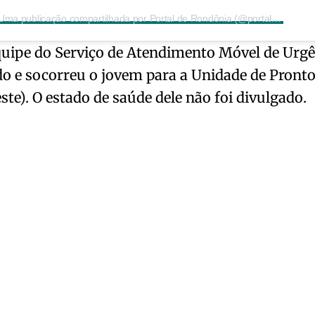
Uma publicação compartilhada por Portal de Rondônia (@portalderondonia)
ipe do Serviço de Atendimento Móvel de Urgên
do e socorreu o jovem para a Unidade de Pront
ste). O estado de saúde dele não foi divulgado.