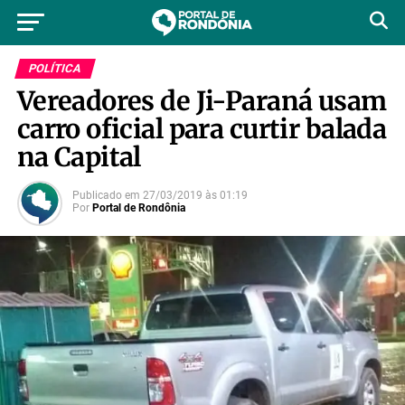
POLÍTICA
Vereadores de Ji-Paraná usam
carro oficial para curtir balada
na Capital
Publicado em
27/03/2019
às
01:19
Por
Portal de Rondônia