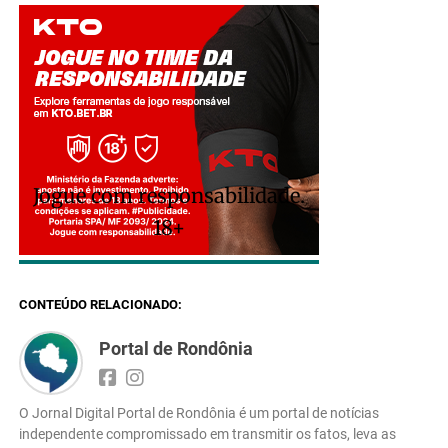
Jogue com responsabilidade.
18+
CONTEÚDO RELACIONADO:
Portal de Rondônia
O Jornal Digital Portal de Rondônia é um portal de notícias
independente compromissado em transmitir os fatos, leva as