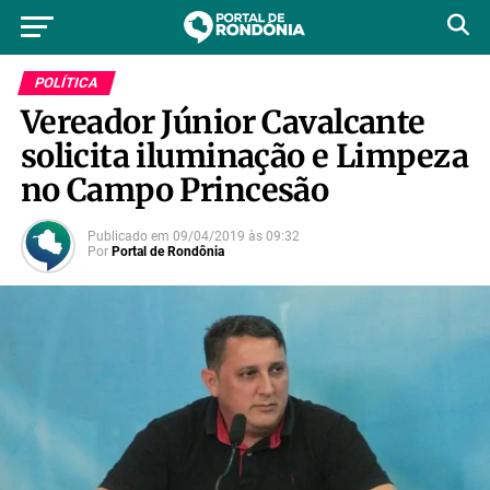
POLÍTICA
Vereador Júnior Cavalcante
solicita iluminação e Limpeza
no Campo Princesão
Publicado em
09/04/2019
às
09:32
Por
Portal de Rondônia