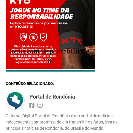
Jogue com responsabilidade.
18+
CONTEÚDO RELACIONADO:
Portal de Rondônia
O Jornal Digital Portal de Rondônia é um portal de notícias
independente compromissado em transmitir os fatos, leva as
principais notícias de Rondônia, do Brasil e do Mundo.