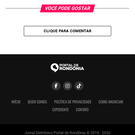
VOCÊ PODE GOSTAR
CLIQUE PARA COMENTAR
INÍCIO
QUEM SOMOS
POLÍTICA DE PRIVACIDADE
COMO ANUNCIAR
EXPEDIENTE
CONTATO
Jornal Eletrônico Portal de Rondônia © 2019 - 2026