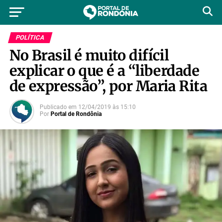
POLÍTICA
No Brasil é muito difícil
explicar o que é a “liberdade
de expressão”, por Maria Rita
Publicado em
12/04/2019
às
15:10
Por
Portal de Rondônia