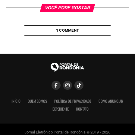
VOCÊ PODE GOSTAR
1 COMMENT
INÍCIO
QUEM SOMOS
POLÍTICA DE PRIVACIDADE
COMO ANUNCIAR
EXPEDIENTE
CONTATO
Jornal Eletrônico Portal de Rondônia © 2019 - 2026