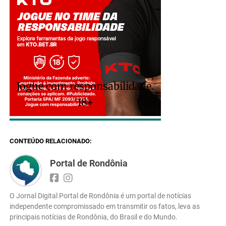
Jogue com responsabilidade.
18+
CONTEÚDO RELACIONADO:
Portal de Rondônia
O Jornal Digital Portal de Rondônia é um portal de notícias
independente compromissado em transmitir os fatos, leva as
principais notícias de Rondônia, do Brasil e do Mundo.