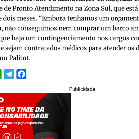
e de Pronto Atendimento na Zona Sul, que está
de dois meses. “Embora tenhamos um orçamen
, não conseguimos nem comprar um barco am
 que haja um contingenciamento nos cargos c
e sejam contratados médicos para atender os di
ou Palitot.
itter
WhatsApp
Telegram
Facebook
Publicidade