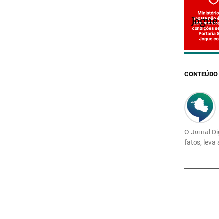
Jogue
CONTEÚDO 
O Jornal Di
fatos, leva