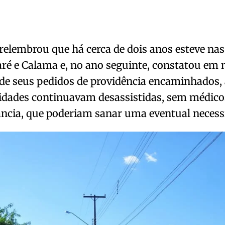
 relembrou que há cerca de dois anos esteve n
ré e Calama e, no ano seguinte, constatou em n
de seus pedidos de providência encaminhados,
dades continuavam desassistidas, sem médicos
ncia, que poderiam sanar uma eventual necess