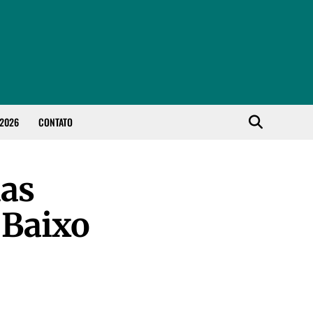
 2026
CONTATO
ias
 Baixo