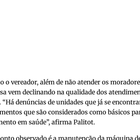
 o vereador, além de não atender os moradores
sa vem declinando na qualidade dos atendimen
 “Há denúncias de unidades que já se encontr
mentos que são considerados como básicos pa
ento em saúde”, afirma Palitot.
ponto observado é a manutenção da máquina de