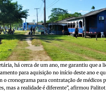
etária, há cerca de um ano, me garantiu que a li
mento para aquisição no início deste ano e que
 o cronograma para contratação de médicos p
s, mas a realidade é diferente”, afirmou Palitot