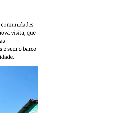
as comunidades
ova visita, que
 as
 e sem o barco
idade.