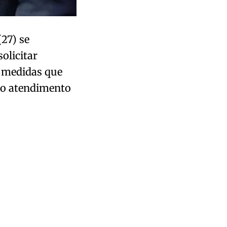
(27) se
olicitar
, medidas que
ao atendimento