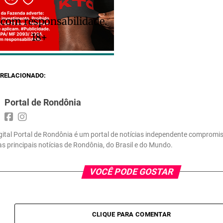
 com responsabilidade.
18+
RELACIONADO:
Portal de Rondônia
gital Portal de Rondônia é um portal de notícias independente compromi
 as principais notícias de Rondônia, do Brasil e do Mundo.
VOCÊ PODE GOSTAR
CLIQUE PARA COMENTAR