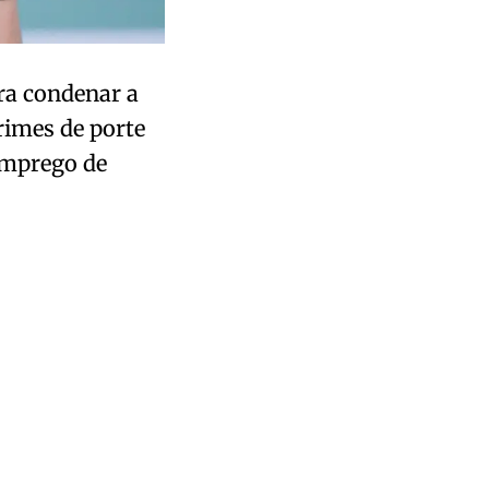
ra condenar a
rimes de porte
emprego de