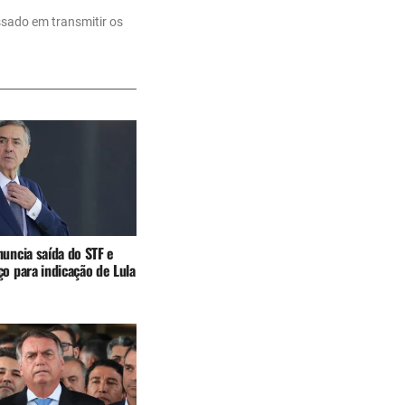
ssado em transmitir os
uncia saída do STF e
o para indicação de Lula