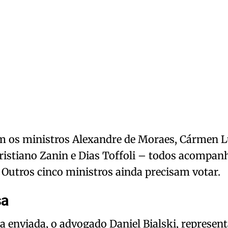
 os ministros Alexandre de Moraes, Cármen Lú
ristiano Zanin e Dias Toffoli – todos acompan
. Outros cinco ministros ainda precisam votar.
sa
 enviada, o advogado Daniel Bialski, represen