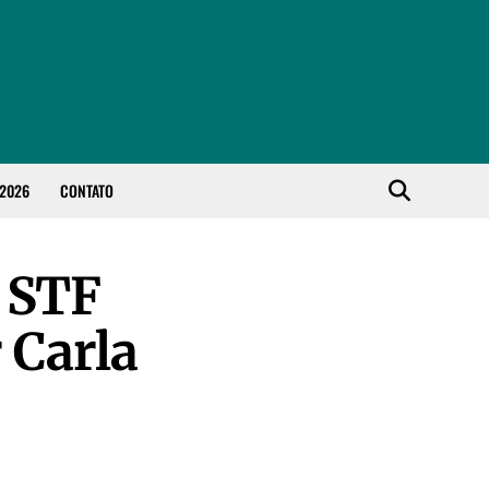
 2026
CONTATO
e STF
 Carla