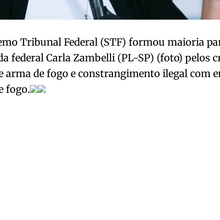
emo Tribunal Federal (STF) formou maioria pa
a federal Carla Zambelli (PL-SP) (foto) pelos c
de arma de fogo e constrangimento ilegal com 
e fogo.