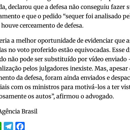
a, declarou que a defesa não conseguiu fazer 
amento e que o pedido “sequer foi analisado pel
, houve cerceamento de defesa.
eria a melhor oportunidade de evidenciar que 
as no voto proferido estão equivocadas. Esse d
o não pode ser substituído por vídeo enviado 
alização pelos julgadores inexiste. Mas, apesar
ento da defesa, foram ainda enviados e despa
is com os ministros para motivá-los a ter vis
osamente os autos”, afirmou o advogado.
Agência Brasil
itter
WhatsApp
Telegram
Facebook