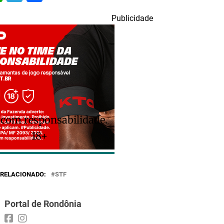
Publicidade
 com responsabilidade.
18+
RELACIONADO:
STF
Portal de Rondônia