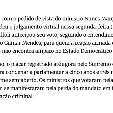
com o pedido de vista do ministro Nunes Marq
eu o julgamento virtual nessa segunda-feira (
ffoli antecipou seu voto, seguindo o entendime
ro Gilmar Mendes, para quem a reação armada 
 não encontra amparo no Estado Democrático d
o, o placar registrado até agora pelo Supremo é
ra condenar a parlamentar a cinco anos e três 
ime semiaberto. Os ministros que votaram pel
 se manifestaram pela perda do mandato em 
ação criminal.