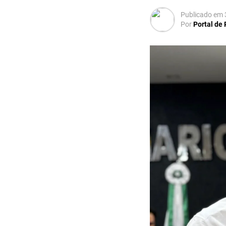
Publicado em
Por
Portal de