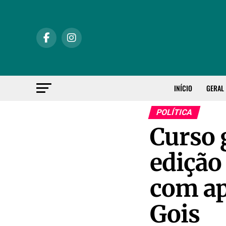
INÍCIO
GERAL
POLÍTICA
Curso 
edição
com ap
Gois