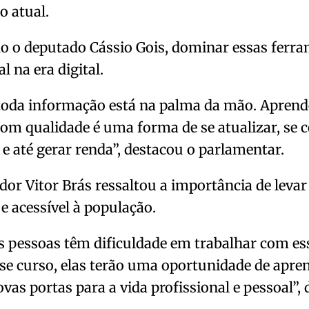
 atual.
 o deputado Cássio Gois, dominar essas ferra
l na era digital.
toda informação está na palma da mão. Aprende
com qualidade é uma forma de se atualizar, se
e até gerar renda”, destacou o parlamentar.
dor Vitor Brás ressaltou a importância de lev
 e acessível à população.
 pessoas têm dificuldade em trabalhar com es
e curso, elas terão uma oportunidade de apren
ovas portas para a vida profissional e pessoal”, 