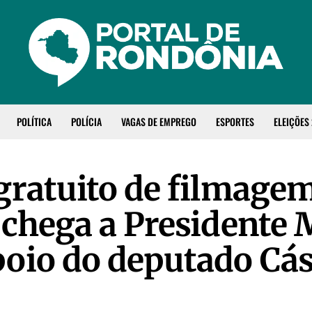
POLÍTICA
POLÍCIA
VAGAS DE EMPREGO
ESPORTES
ELEIÇÕES
gratuito de filmagem
 chega a Presidente 
oio do deputado Cás