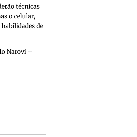
derão técnicas
s o celular,
 habilidades de
lo Narovi –