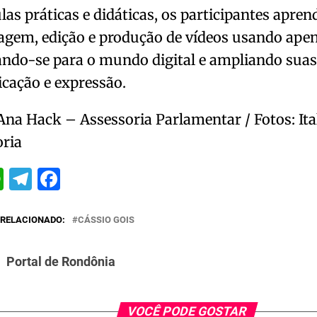
as práticas e didáticas, os participantes apren
agem, edição e produção de vídeos usando apena
ndo-se para o mundo digital e ampliando suas
cação e expressão.
Ana Hack – Assessoria Parlamentar / Fotos: Ita
oria
itter
WhatsApp
Telegram
Facebook
RELACIONADO:
CÁSSIO GOIS
Portal de Rondônia
VOCÊ PODE GOSTAR