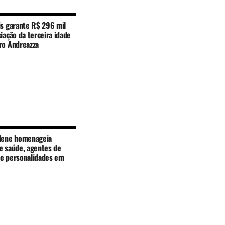
is garante R$ 296 mil
iação da terceira idade
ro Andreazza
lene homenageia
e saúde, agentes de
e personalidades em