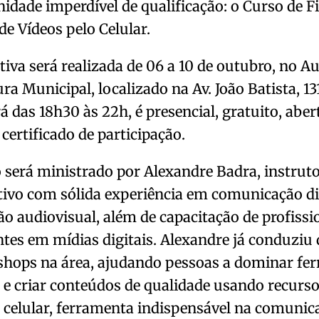
idade imperdível de qualificação: o Curso de 
de Vídeos pelo Celular.
ativa será realizada de 06 a 10 de outubro, no A
ura Municipal, localizado na Av. João Batista, 13
á das 18h30 às 22h, é presencial, gratuito, aber
 certificado de participação.
 será ministrado por Alexandre Badra, instruto
tivo com sólida experiência em comunicação dig
o audiovisual, além de capacitação de profissi
tes em mídias digitais. Alexandre já conduziu 
shops na área, ajudando pessoas a dominar fe
s e criar conteúdos de qualidade usando recurso
celular, ferramenta indispensável na comunic