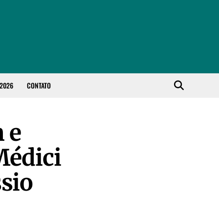
 2026
CONTATO
 e
Médici
sio