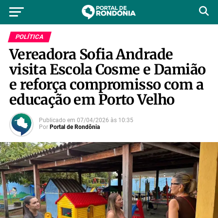
POLÍTICA
Vereadora Sofia Andrade
visita Escola Cosme e Damião
e reforça compromisso com a
educação em Porto Velho
Publicado em
07/04/2026
às
10:35
Por
Portal de Rondônia