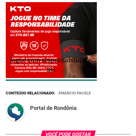
Jogue com responsabilidade.
18+
CONTEÚDO RELACIONADO:
MÁRCIO PACELE
Portal de Rondônia
VOCÊ PODE GOSTAR