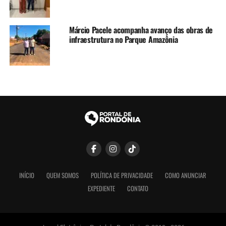
Márcio Pacele acompanha avanço das obras de
infraestrutura no Parque Amazônia
INÍCIO
QUEM SOMOS
POLÍTICA DE PRIVACIDADE
COMO ANUNCIAR
EXPEDIENTE
CONTATO