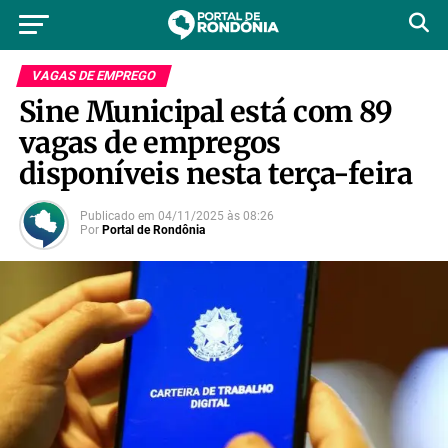
VAGAS DE EMPREGO
Sine Municipal está com 89
vagas de empregos
disponíveis nesta terça-feira
Publicado em
04/11/2025
às
08:26
Por
Portal de Rondônia