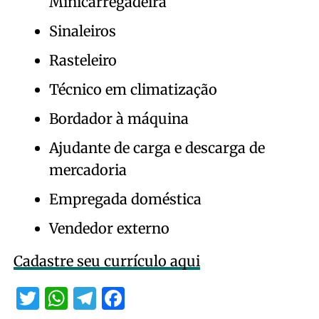
Minicarregadeira
Sinaleiros
Rasteleiro
Técnico em climatização
Bordador à máquina
Ajudante de carga e descarga de
mercadoria
Empregada doméstica
Vendedor externo
Cadastre seu currículo aqui
Twitter
WhatsApp
Telegram
Facebook