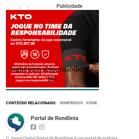
Publicidade
Jogue com responsabilidade.
18+
CONTEÚDO RELACIONADO:
EMPREGOS
SINE
Portal de Rondônia
O Jornal Digital Portal de Rondônia é um portal de notícias