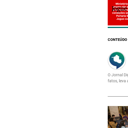
Jogue
CONTEÚDO 
O Jornal Di
fatos, leva