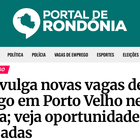
POLÍTICA
POLÍCIA
VAGAS DE EMPREGO
ESPORTES
ELEIÇÕES
GO
ivulga novas vagas d
o em Porto Velho n
; veja oportunidade
zadas