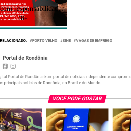
 com responsabilidade.
18+
RELACIONADO:
PORTO VELHO
SINE
VAGAS DE EMPREGO
Portal de Rondônia
gital Portal de Rondônia é um portal de notícias independente compromi
 as principais notícias de Rondônia, do Brasil e do Mundo.
VOCÊ PODE GOSTAR