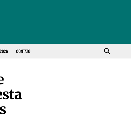
 2026
CONTATO
e
esta
s