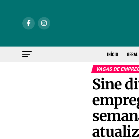
INÍCIO
GERAL
VAGAS DE EMPRE
Sine d
empreg
semana
atuali