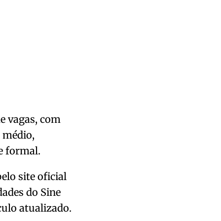
de vagas, com
, médio,
e formal.
lo site oficial
dades do Sine
ulo atualizado.