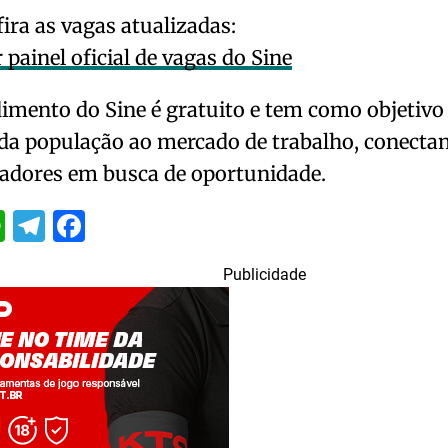
ira as vagas atualizadas:
 painel oficial de vagas do Sine
imento do Sine é gratuito e tem como objetivo f
da população ao mercado de trabalho, conecta
hadores em busca de oportunidade.
itter
WhatsApp
Telegram
Facebook
Publicidade