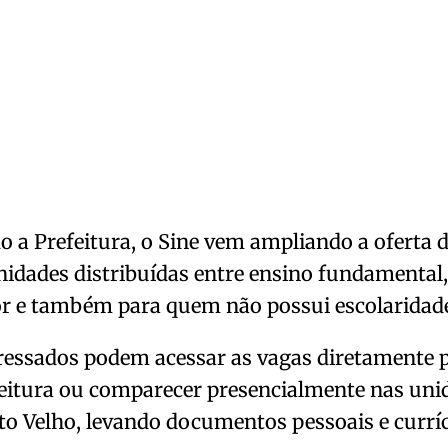
 a Prefeitura, o Sine vem ampliando a oferta 
idades distribuídas entre ensino fundamental
or e também para quem não possui escolaridad
ressados podem acessar as vagas diretamente pe
eitura ou comparecer presencialmente nas uni
o Velho, levando documentos pessoais e curríc