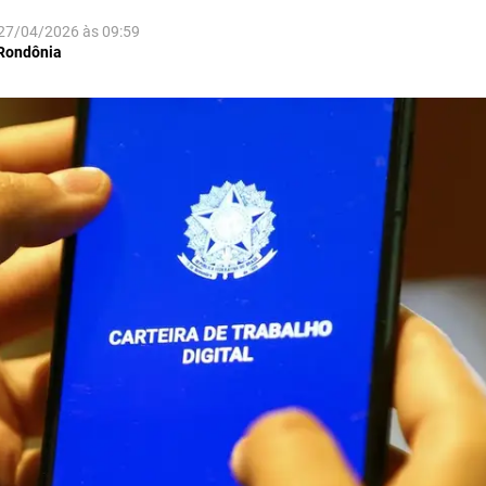
27/04/2026
às
09:59
 Rondônia