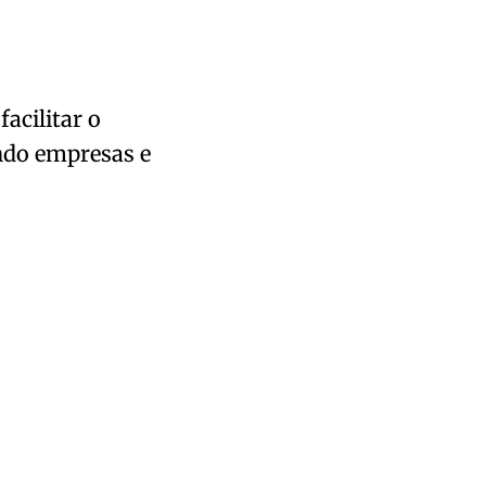
acilitar o
ndo empresas e