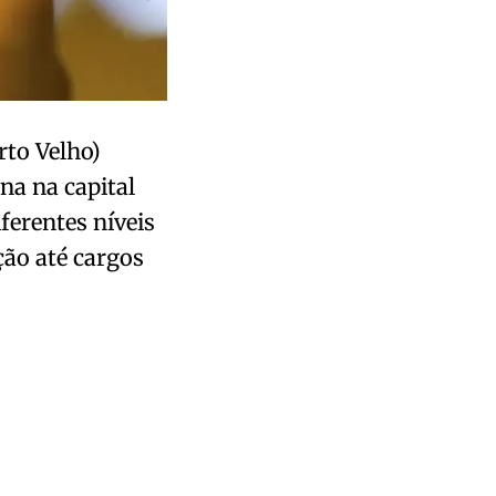
rto Velho)
na na capital
erentes níveis
ção até cargos