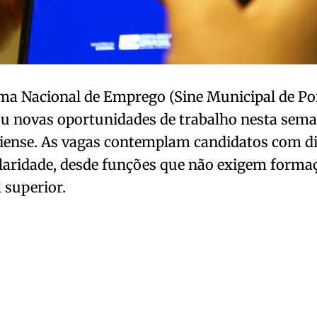
ma Nacional de Emprego (Sine Municipal de Po
u novas oportunidades de trabalho nesta sema
ense. As vagas contemplam candidatos com dif
laridade, desde funções que não exigem forma
l superior.