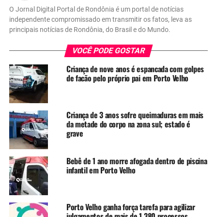
O Jornal Digital Portal de Rondônia é um portal de notícias
independente compromissado em transmitir os fatos, leva as
principais notícias de Rondônia, do Brasil e do Mundo.
VOCÊ PODE GOSTAR
Criança de nove anos é espancada com golpes
de facão pelo próprio pai em Porto Velho
Criança de 3 anos sofre queimaduras em mais
da metade do corpo na zona sul; estado é
grave
Bebê de 1 ano morre afogada dentro de piscina
infantil em Porto Velho
Porto Velho ganha força tarefa para agilizar
julgamentos de mais de 1.380 processos