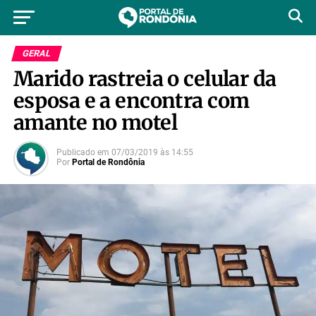
GERAL
Marido rastreia o celular da
esposa e a encontra com
amante no motel
Publicado em
07/03/2019
às
14:55
Por
Portal de Rondônia