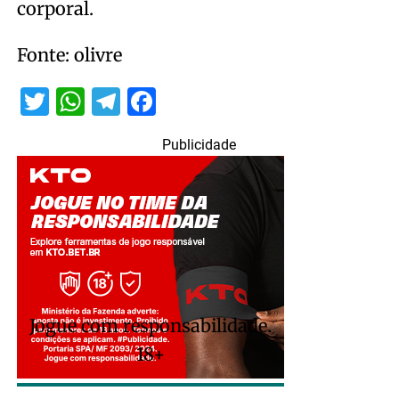
corporal.
Fonte: olivre
Twitter
WhatsApp
Telegram
Facebook
Publicidade
Jogue com responsabilidade.
18+