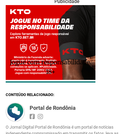
Publicidade
Jogue com responsabilidade.
18+
CONTEÚDO RELACIONADO:
Portal de Rondônia
O Jornal Digital Portal de Rondônia é um portal de notícias
independente compromissado em transmitir os fatos, leva as