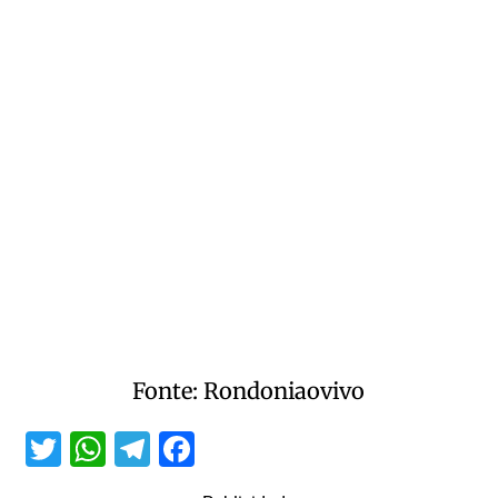
Fonte: Rondoniaovivo
Twitter
WhatsApp
Telegram
Facebook