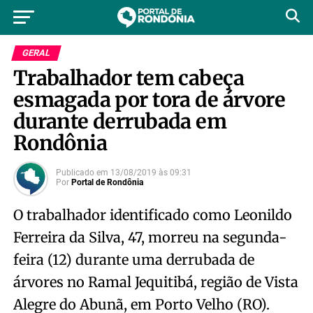
GERAL
Trabalhador tem cabeça
esmagada por tora de árvore
durante derrubada em
Rondônia
Publicado em
13/08/2019
às
09:31
Por
Portal de Rondônia
O trabalhador identificado como Leonildo
Ferreira da Silva, 47, morreu na segunda-
feira (12) durante uma derrubada de
árvores no Ramal Jequitibá, região de Vista
Alegre do Abunã, em Porto Velho (RO).