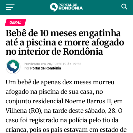
GERAL
Bebê de 10 meses engatinha
até a piscina e morre afogado
no interior de Rondônia
Publicado em
28/09/2019
às
19:23
Por
Portal de Rondônia
Um bebê de apenas dez meses morreu
afogado na piscina de sua casa, no
conjunto residencial Noeme Barros II, em
Vilhena (RO), na tarde deste sábado, 28. O
caso foi registrado na polícia pelo tio da
criança, pois os pais estavam em estado de