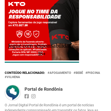
Jogue com responsabilidade.
18+
CONTEÚDO RELACIONADO:
AFOGAMENTO
BEBÊ
PISCINA
VILHENA
Portal de Rondônia
O Jornal Digital Portal de Rondônia é um portal de notícias
independente compromissado em transmitir os fatos, leva as