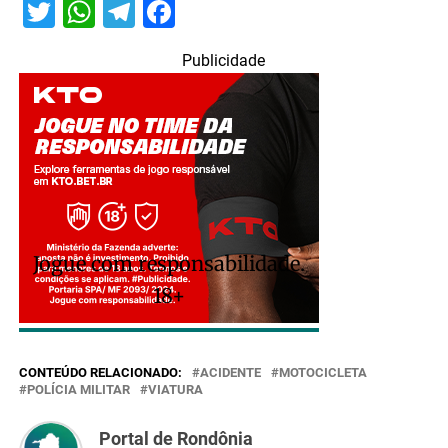
Twitter
WhatsApp
Telegram
Facebook
Publicidade
Jogue com responsabilidade.
18+
CONTEÚDO RELACIONADO:
ACIDENTE
MOTOCICLETA
POLÍCIA MILITAR
VIATURA
Portal de Rondônia